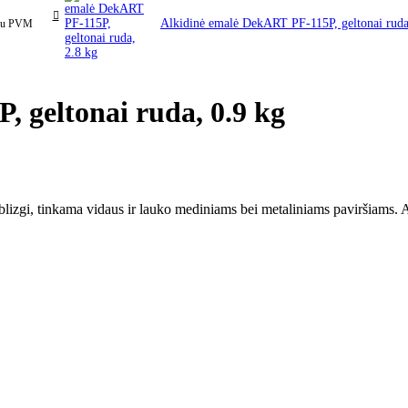
Alkidinė emalė DekART PF-115P, geltonai ruda
su PVM
 geltonai ruda, 0.9 kg
zgi, tinkama vidaus ir lauko mediniams bei metaliniams paviršiams. A