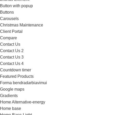
Button with popup
Buttons
Carousels
Christmas Maintenance
Client Portal
Compare
Contact Us
Contact Us 2
Contact Us 3
Contact Us 4
Countdown timer
Featured Products
Forma bendradarbiavimui
Google maps
Gradients
Home Alternative-energy
Home base
Home Base-Light