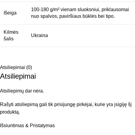
100-180 g/m² vienam sluoksniui, priklausomai
Išeiga
nuo spalvos, paviršiaus būklės bei tipo.
Kilmės
Ukraina
šalis
Atsiliepimai (0)
Atsiliepimai
Atsiliepimų dar nėra.
Rašyti atsiliepimą gali tik prisijungę pirkėjai, kurie yra įsigiję šį
produktą.
Išsiuntimas & Pristatymas