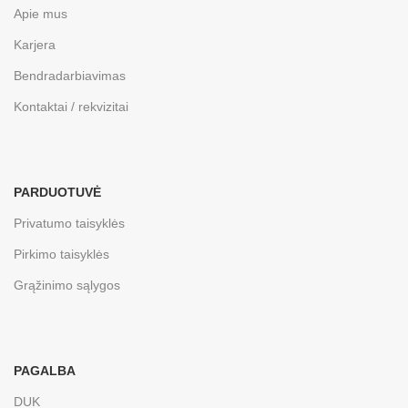
Apie mus
Karjera
Bendradarbiavimas
Kontaktai / rekvizitai
PARDUOTUVĖ
Privatumo taisyklės
Pirkimo taisyklės
Grąžinimo sąlygos
PAGALBA
DUK