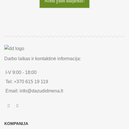
Noriu gauti naujienas!
Darbo laikas ir kontaktinė informacija:
I-V 9:00 - 18:00
Tel: +370 615 19 119
Email: info@dazudidmena.lt
KOMPANIJA