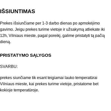
IŠSIUNTIMAS
Prekes išsiunčiame per 1-3 darbo dienas po apmokėjimo
gavimo. Jeigu prekes turime vietoje ir užsakymą atliekate iki
12h, Vilniaus mieste, pagal poreikį, galime pristatyti tą pačią
dieną.
PRISTATYMO SĄLYGOS
SVARBU:
prekes siunčiame tik esant teigiamai lauko temperatūrai
Vilniaus mieste, kai prekes turime vietoje, pristatome bet
kokioje temperatūroje.