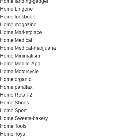
Home landing-gadget
Home Lingerie
Home lookbook
Home magazine
Home Marketplace
Home Medical
Home Medical-marijuana
Home Minimalism
Home Mobile-App
Home Motorcycle
Home organic
Home parallax
Home Retail-2
Home Shoes
Home Sport
Home Sweets-bakery
Home Tools
Home Toys