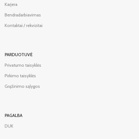
Karjera
Bendradarbiavimas
Kontaktai / rekvizitai
PARDUOTUVĖ
Privatumo taisyklės
Pirkimo taisyklės
Grąžinimo sąlygos
PAGALBA
DUK