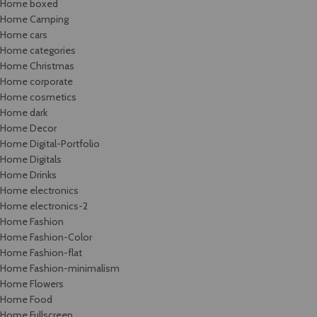
Home boxed
Home Camping
Home cars
Home categories
Home Christmas
Home corporate
Home cosmetics
Home dark
Home Decor
Home Digital-Portfolio
Home Digitals
Home Drinks
Home electronics
Home electronics-2
Home Fashion
Home Fashion-Color
Home Fashion-flat
Home Fashion-minimalism
Home Flowers
Home Food
Home Fullscreen