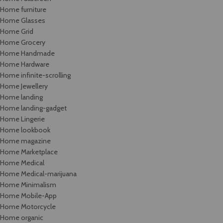
Home furniture
Home Glasses
Home Grid
Home Grocery
Home Handmade
Home Hardware
Home infinite-scrolling
Home Jewellery
Home landing
Home landing-gadget
Home Lingerie
Home lookbook
Home magazine
Home Marketplace
Home Medical
Home Medical-marijuana
Home Minimalism
Home Mobile-App
Home Motorcycle
Home organic