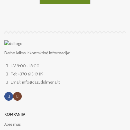
Darbo laikas ir kontaktinė informacija:
I-V 9:00 - 18:00
Tel: +370 615 19 119
Email: info@dazudidmena.lt
KOMPANIJA
Apie mus