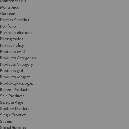
Maintenance 3
Menu price
Our team
Parallax Scrolling
Portfolio
Portfolio element
Pricing tables
Privacy Policy
Products by ID
Products Categories
Products Category
Products grid
Products widgets
Produktų katalogas
Recent Products
Sale Products
Sample Page
Section Dividers
Single Product
Sliders
Social Buttons