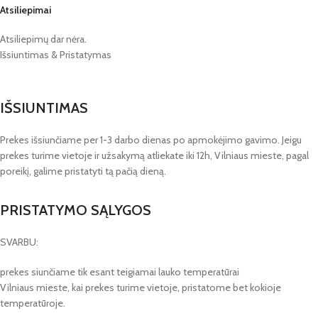
Atsiliepimai
Atsiliepimų dar nėra.
Išsiuntimas & Pristatymas
IŠSIUNTIMAS
Prekes išsiunčiame per 1-3 darbo dienas po apmokėjimo gavimo. Jeigu
prekes turime vietoje ir užsakymą atliekate iki 12h, Vilniaus mieste, pagal
poreikį, galime pristatyti tą pačią dieną.
PRISTATYMO SĄLYGOS
SVARBU:
prekes siunčiame tik esant teigiamai lauko temperatūrai
Vilniaus mieste, kai prekes turime vietoje, pristatome bet kokioje
temperatūroje.