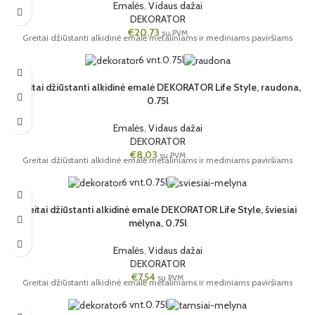
Emalės
,
Vidaus dažai
DEKORATOR
€
20,73
su PVM
Greitai džiūstanti alkidinė emalė metaliniams ir mediniams paviršiams
6 vnt.
0.75l
Greitai džiūstanti alkidinė emalė DEKORATOR Life Style, raudona,
0.75l
Emalės
,
Vidaus dažai
DEKORATOR
€
8,03
su PVM
Greitai džiūstanti alkidinė emalė metaliniams ir mediniams paviršiams
6 vnt.
0.75l
Greitai džiūstanti alkidinė emalė DEKORATOR Life Style, šviesiai
mėlyna, 0.75l
Emalės
,
Vidaus dažai
DEKORATOR
€
7,54
su PVM
Greitai džiūstanti alkidinė emalė metaliniams ir mediniams paviršiams
6 vnt.
0.75l