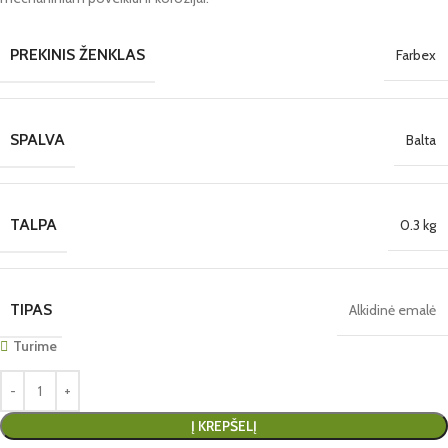
PREKINIS ŽENKLAS
Farbex
SPALVA
Balta
TALPA
0.3 kg
TIPAS
Alkidinė emalė
Turime
Į KREPŠELĮ