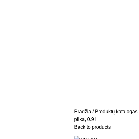
Pradžia
Produktų katalogas
pilka, 0.9 l
Back to products