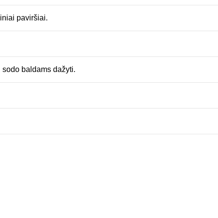
niai paviršiai.
 sodo baldams dažyti.