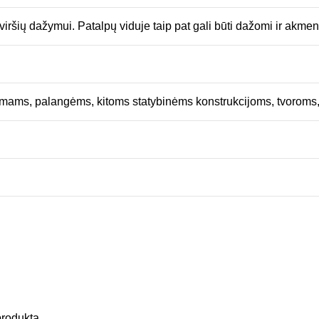
viršių dažymui. Patalpų viduje taip pat gali būti dažomi ir akmeni
mams, palangėms, kitoms statybinėms konstrukcijoms, tvoroms,
 produktą.