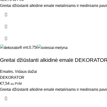
Greitai džiūstanti alkidinė emalė metaliniams ir mediniams pav
6 vnt.
0.75l
Greitai džiūstanti alkidinė emalė DEKORATOR L
Emalės
,
Vidaus dažai
DEKORATOR
€
7,54
su PVM
Greitai džiūstanti alkidinė emalė metaliniams ir mediniams pav