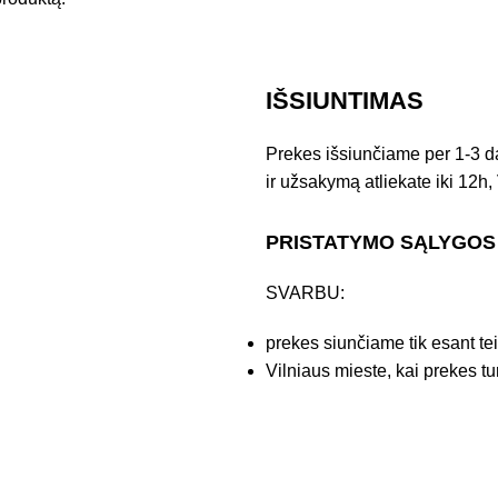
IŠSIUNTIMAS
Prekes išsiunčiame per 1-3 d
ir užsakymą atliekate iki 12h, 
PRISTATYMO SĄLYGOS
SVARBU:
prekes siunčiame tik esant te
Vilniaus mieste, kai prekes tu