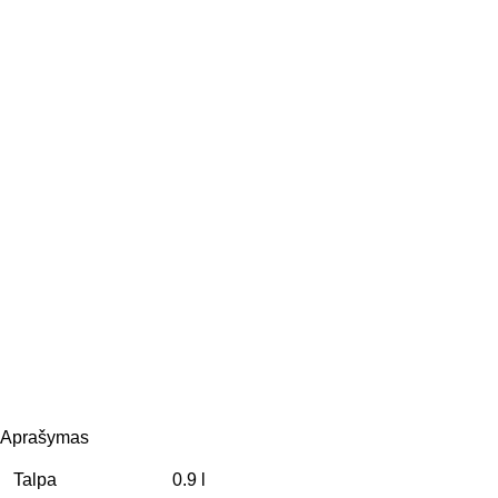
Aprašymas
Talpa
0.9 l