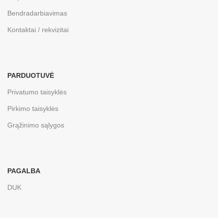
Bendradarbiavimas
Kontaktai / rekvizitai
PARDUOTUVĖ
Privatumo taisyklės
Pirkimo taisyklės
Grąžinimo sąlygos
PAGALBA
DUK