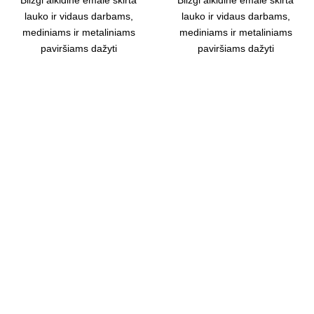
lauko ir vidaus darbams,
lauko ir vidaus darbams,
mediniams ir metaliniams
mediniams ir metaliniams
paviršiams dažyti
paviršiams dažyti