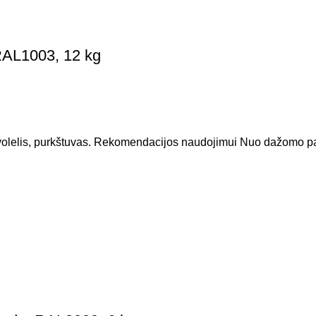
RAL1003, 12 kg
lelis, purkštuvas. Rekomendacijos naudojimui Nuo dažomo pavi