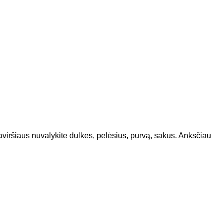
ršiaus nuvalykite dulkes, pelėsius, purvą, sakus. Anksčiau