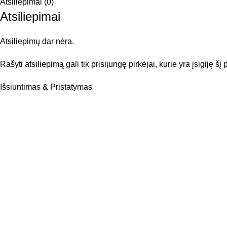
Atsiliepimai (0)
Atsiliepimai
Atsiliepimų dar nėra.
Rašyti atsiliepimą gali tik prisijungę pirkėjai, kurie yra įsigiję šį
Išsiuntimas & Pristatymas