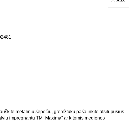
02481
auškite metaliniu šepečiu, gremžtuku pašalinkite atsilupusius
palviu impregnantu TM “Maxima” ar kitomis medienos