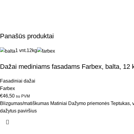
Panašūs produktai
1 vnt.
12kg
Dažai mediniams fasadams Farbex, balta, 12 
Fasadiniai dažai
Farbex
€
46,50
su PVM
Blizgumas/matiškumas Matiniai Dažymo priemonės Teptukas, vo
dažytus paviršius