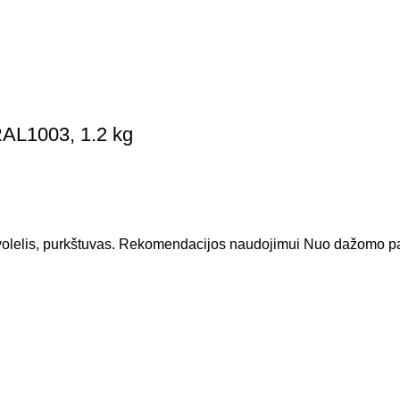
RAL1003, 1.2 kg
lelis, purkštuvas. Rekomendacijos naudojimui Nuo dažomo pavi