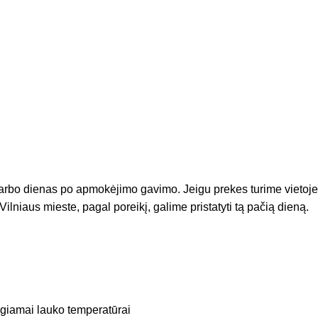
arbo dienas po apmokėjimo gavimo. Jeigu prekes turime vietoje
Vilniaus mieste, pagal poreikį, galime pristatyti tą pačią dieną.
igiamai lauko temperatūrai