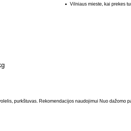
Vilniaus mieste, kai prekes tu
kg
lelis, purkštuvas. Rekomendacijos naudojimui Nuo dažomo pavi