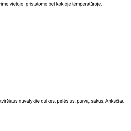
rime vietoje, pristatome bet kokioje temperatūroje.
ršiaus nuvalykite dulkes, pelėsius, purvą, sakus. Anksčiau