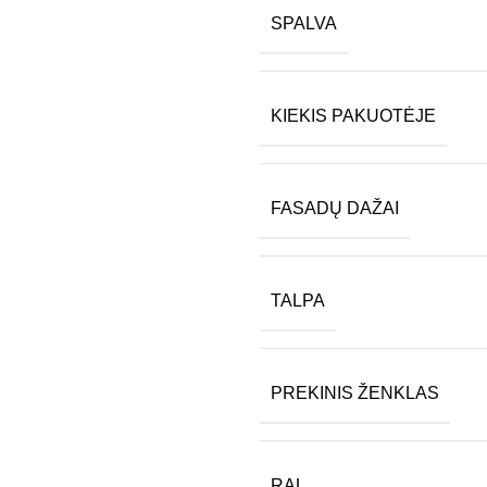
SPALVA
KIEKIS PAKUOTĖJE
FASADŲ DAŽAI
TALPA
PREKINIS ŽENKLAS
RAL