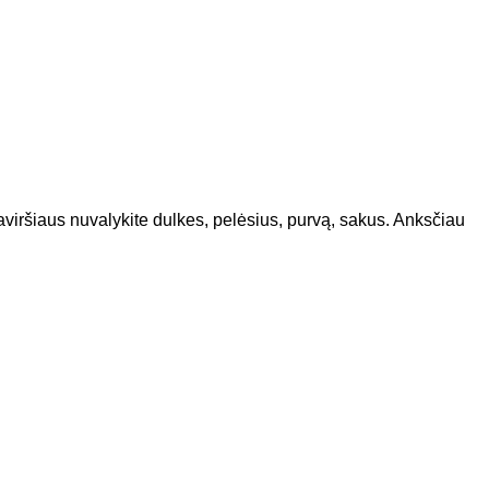
ršiaus nuvalykite dulkes, pelėsius, purvą, sakus. Anksčiau