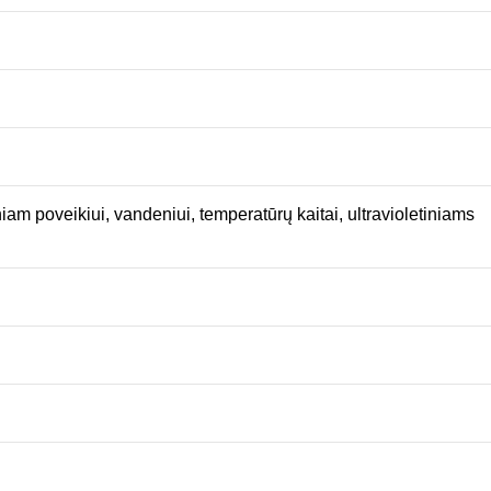
m poveikiui, vandeniui, temperatūrų kaitai, ultravioletiniams