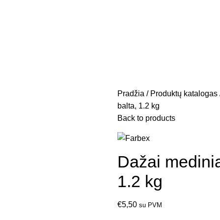
Pradžia
Produktų katalogas
balta, 1.2 kg
Back to products
Dažai medini
1.2 kg
€
5,50
su PVM