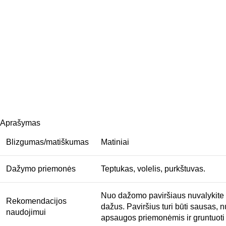
Aprašymas
Blizgumas/matiškumas
Matiniai
Dažymo priemonės
Teptukas, volelis, purkštuvas.
Nuo dažomo paviršiaus nuvalykite d
Rekomendacijos
dažus. Paviršius turi būti sausas
naudojimui
apsaugos priemonėmis ir gruntuoti 