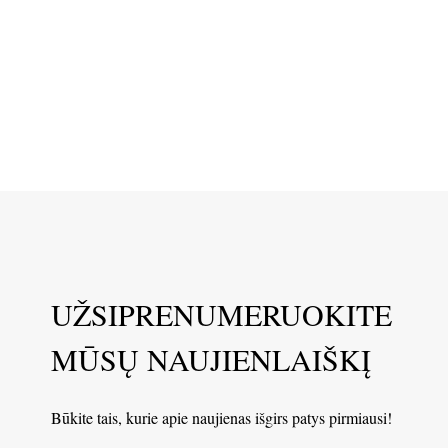
UŽSIPRENUMERUOKITE
MŪSŲ NAUJIENLAIŠKĮ
Būkite tais, kurie apie naujienas išgirs patys pirmiausi!