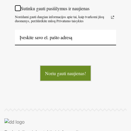
Sutinku gauti pasiūlymus ir naujienas
Norėdami gauti daugiau informacijos apie tai, kaip tvarkomi jūsų
duomenys, peržiūrėkite mūsų Privatumo taisykles
Noriu gauti naujienas!