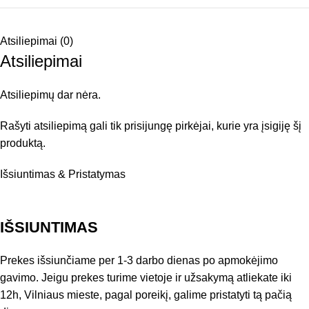
Atsiliepimai (0)
Atsiliepimai
Atsiliepimų dar nėra.
Rašyti atsiliepimą gali tik prisijungę pirkėjai, kurie yra įsigiję šį
produktą.
Išsiuntimas & Pristatymas
IŠSIUNTIMAS
Prekes išsiunčiame per 1-3 darbo dienas po apmokėjimo
gavimo. Jeigu prekes turime vietoje ir užsakymą atliekate iki
12h, Vilniaus mieste, pagal poreikį, galime pristatyti tą pačią