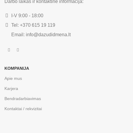
Darbo laikas ir kontaktinė informacija:
I-V 9:00 - 18:00
Tel: +370 615 19 119
Email: info@dazudidmena.lt
KOMPANIJA
Apie mus
Karjera
Bendradarbiavimas
Kontaktai / rekvizitai