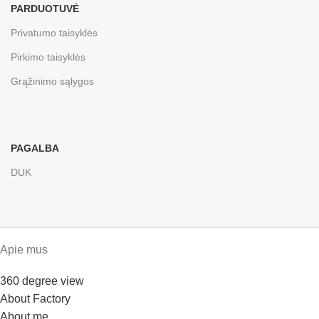
PARDUOTUVĖ
Privatumo taisyklės
Pirkimo taisyklės
Grąžinimo sąlygos
PAGALBA
DUK
Apie mus
360 degree view
About Factory
About me