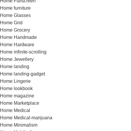
Home Fullscreen
Home furniture
Home Glasses
Home Grid
Home Grocery
Home Handmade
Home Hardware
Home infinite-scrolling
Home Jewellery
Home landing
Home landing-gadget
Home Lingerie
Home lookbook
Home magazine
Home Marketplace
Home Medical
Home Medical-marijuana
Home Minimalism