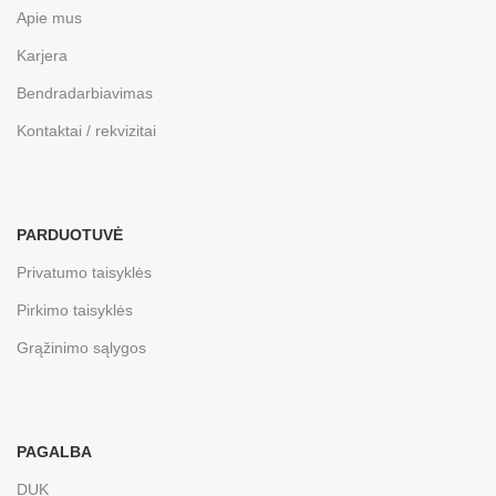
Apie mus
Karjera
Bendradarbiavimas
Kontaktai / rekvizitai
PARDUOTUVĖ
Privatumo taisyklės
Pirkimo taisyklės
Grąžinimo sąlygos
PAGALBA
DUK