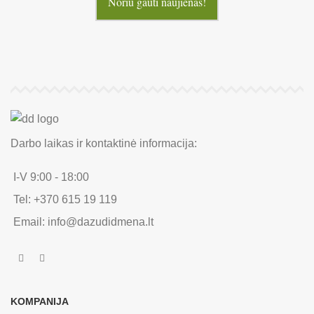
Noriu gauti naujienas!
Darbo laikas ir kontaktinė informacija:
I-V 9:00 - 18:00
Tel: +370 615 19 119
Email: info@dazudidmena.lt
KOMPANIJA