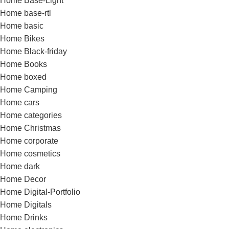
Home Base-Light
Home base-rtl
Home basic
Home Bikes
Home Black-friday
Home Books
Home boxed
Home Camping
Home cars
Home categories
Home Christmas
Home corporate
Home cosmetics
Home dark
Home Decor
Home Digital-Portfolio
Home Digitals
Home Drinks