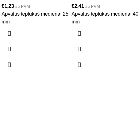
€
1,23
€
2,41
su PVM
su PVM
Apvalus teptukas medienai 25
Apvalus teptukas medienai 40
mm
mm