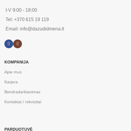
I-V 9:00 - 18:00
Tel: +370 615 19 119
Email: info@dazudidmena.lt
KOMPANIJA
Apie mus
Karjera
Bendradarbiavimas
Kontaktai / rekvizitai
PARDUOTUVĖ