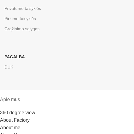
Privatumo taisyklės
Pirkimo taisyklės
Grąžinimo sąlygos
PAGALBA
DUK
Apie mus
360 degree view
About Factory
About me