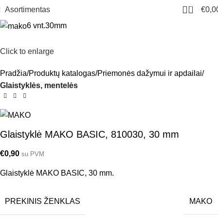
0
Asortimentas
€
0,0
6 vnt.
30mm
Click to enlarge
Pradžia
Produktų katalogas
Priemonės dažymui ir apdailai
Glaistyklės, mentelės
Glaistyklė MAKO BASIC, 810030, 30 mm
€
0,90
su PVM
Glaistyklė MAKO BASIC, 30 mm.
PREKINIS ŽENKLAS
MAKO