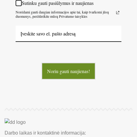
Sutinku gauti pasiūlymus ir naujienas
Norėdami gauti daugiau informacijos apie tai, kaip tvarkomi jūsų
duomenys, peržiūrėkite mūsų Privatumo taisykles
Noriu gauti naujienas!
Darbo laikas ir kontaktinė informacija: