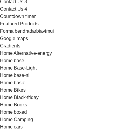
Contact Us 3
Contact Us 4
Countdown timer
Featured Products
Forma bendradarbiavimui
Google maps
Gradients
Home Alternative-energy
Home base
Home Base-Light
Home base-rtl
Home basic
Home Bikes
Home Black-friday
Home Books
Home boxed
Home Camping
Home cars