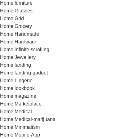
Home furniture
Home Glasses
Home Grid
Home Grocery
Home Handmade
Home Hardware
Home infinite-scrolling
Home Jewellery
Home landing
Home landing-gadget
Home Lingerie
Home lookbook
Home magazine
Home Marketplace
Home Medical
Home Medical-marijuana
Home Minimalism
Home Mobile-App