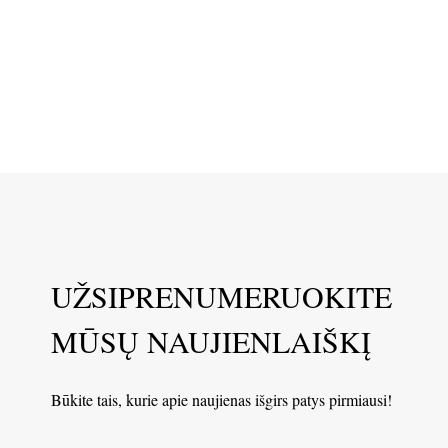
UŽSIPRENUMERUOKITE
MŪSŲ NAUJIENLAIŠKĮ
Būkite tais, kurie apie naujienas išgirs patys pirmiausi!