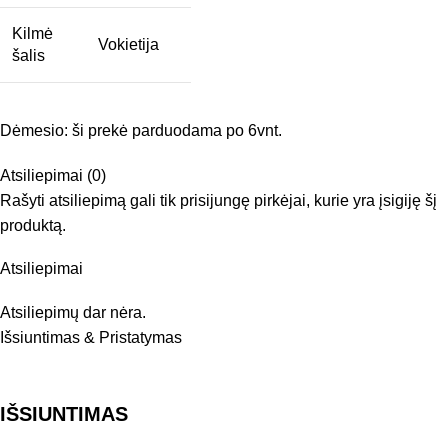
Kilmė
Vokietija
šalis
Dėmesio: ši prekė parduodama po 6vnt.
Atsiliepimai (0)
Rašyti atsiliepimą gali tik prisijungę pirkėjai, kurie yra įsigiję šį
produktą.
Atsiliepimai
Atsiliepimų dar nėra.
Išsiuntimas & Pristatymas
IŠSIUNTIMAS