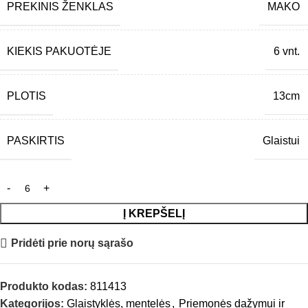
PREKINIS ŽENKLAS
MAKO
KIEKIS PAKUOTĖJE
6 vnt.
PLOTIS
13cm
PASKIRTIS
Glaistui
Į KREPŠELĮ
Pridėti prie norų sąrašo
Produkto kodas:
811413
Kategorijos:
Glaistyklės, mentelės
,
Priemonės dažymui ir