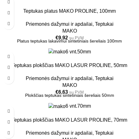
Teptukas platus MAKO PROLINE, 100mm
Priemonės dažymui ir apdailai
,
Teptukai
MAKO
€
9,92
su PVM
Platus teptukas lakavimui sintetiniais šereliais 100mm
6 vnt.
50mm
Teptukas plokščias MAKO LASUR PROLINE, 50mm
Priemonės dažymui ir apdailai
,
Teptukai
MAKO
€
6,63
su PVM
Plokščias teptukas sintetiniais šereliais 50mm
6 vnt.
70mm
Teptukas plokščias MAKO LASUR PROLINE, 70mm
Priemonės dažymui ir apdailai
,
Teptukai