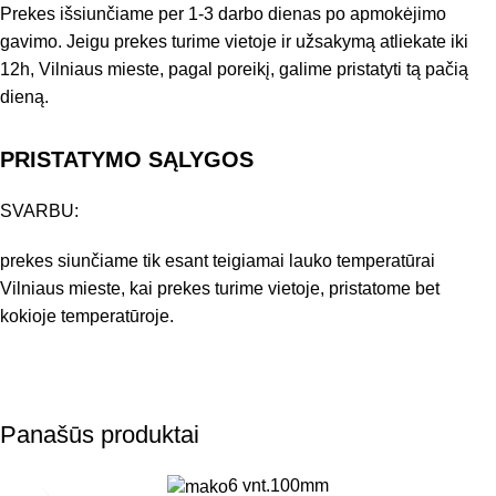
Prekes išsiunčiame per 1-3 darbo dienas po apmokėjimo
gavimo. Jeigu prekes turime vietoje ir užsakymą atliekate iki
12h, Vilniaus mieste, pagal poreikį, galime pristatyti tą pačią
dieną.
PRISTATYMO SĄLYGOS
SVARBU:
prekes siunčiame tik esant teigiamai lauko temperatūrai
Vilniaus mieste, kai prekes turime vietoje, pristatome bet
kokioje temperatūroje.
Panašūs produktai
6 vnt.
100mm