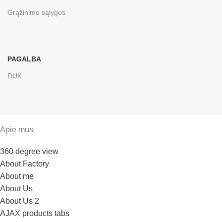
Grąžinimo sąlygos
PAGALBA
DUK
Apie mus
360 degree view
About Factory
About me
About Us
About Us 2
AJAX products tabs