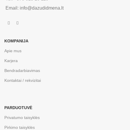
Email: info@dazudidmena.lt
KOMPANIJA
Apie mus
Karjera
Bendradarbiavimas
Kontaktai / rekvizitai
PARDUOTUVĖ
Privatumo taisyklės
Pirkimo taisyklės