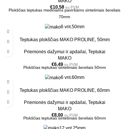
MAKO
€
10,58
su PVM
Plokščias teptukas mediniams paviršiams sintetiniais šereliais
70mm
6 vnt.
50mm
Teptukas plokščias MAKO PROLINE, 50mm
Priemonės dažymui ir apdailai
,
Teptukai
MAKO
€
6,49
su PVM
Plokščias teptukas sintetiniais šereliais 50mm
6 vnt.
60mm
Teptukas plokščias MAKO PROLINE, 60mm
Priemonės dažymui ir apdailai
,
Teptukai
MAKO
€
8,00
su PVM
Plokščias teptukas sintetiniais šereliais 60mm
12 vnt.
25mm