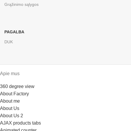
Grąžinimo sąlygos
PAGALBA
DUK
Apie mus
360 degree view
About Factory
About me
About Us
About Us 2
AJAX products tabs
Animated counter