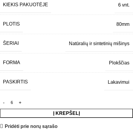
KIEKIS PAKUOTĖJE
6 vnt.
PLOTIS
80mm
ŠERIAI
Natūralių ir sintetinių mišinys
FORMA
Plokščias
PASKIRTIS
Lakavimui
Į KREPŠELĮ
Pridėti prie norų sąrašo