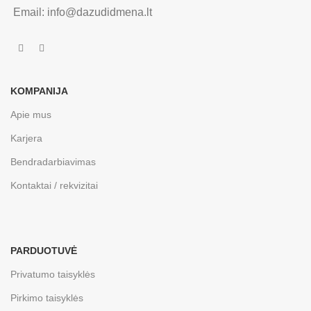
Email: info@dazudidmena.lt
KOMPANIJA
Apie mus
Karjera
Bendradarbiavimas
Kontaktai / rekvizitai
PARDUOTUVĖ
Privatumo taisyklės
Pirkimo taisyklės