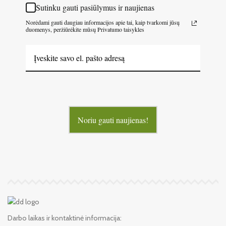
Sutinku gauti pasiūlymus ir naujienas
Norėdami gauti daugiau informacijos apie tai, kaip tvarkomi jūsų
duomenys, peržiūrėkite mūsų Privatumo taisykles
Noriu gauti naujienas!
Darbo laikas ir kontaktinė informacija: