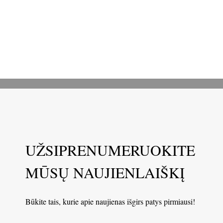
UŽSIPRENUMERUOKITE
MŪSŲ NAUJIENLAIŠKĮ
Būkite tais, kurie apie naujienas išgirs patys pirmiausi!