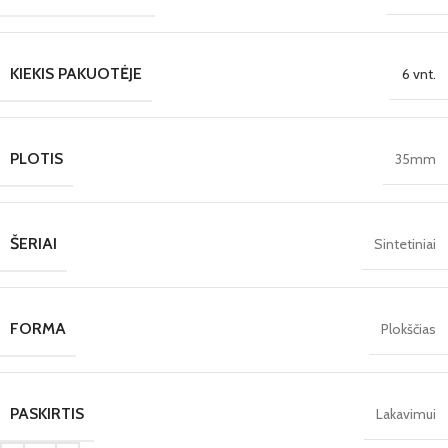
KIEKIS PAKUOTĖJE
6 vnt.
PLOTIS
35mm
ŠERIAI
Sintetiniai
FORMA
Plokščias
PASKIRTIS
Lakavimui