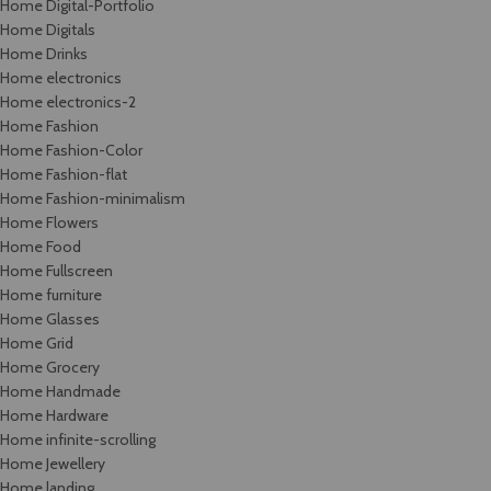
Home Digital-Portfolio
Home Digitals
Home Drinks
Home electronics
Home electronics-2
Home Fashion
Home Fashion-Color
Home Fashion-flat
Home Fashion-minimalism
Home Flowers
Home Food
Home Fullscreen
Home furniture
Home Glasses
Home Grid
Home Grocery
Home Handmade
Home Hardware
Home infinite-scrolling
Home Jewellery
Home landing