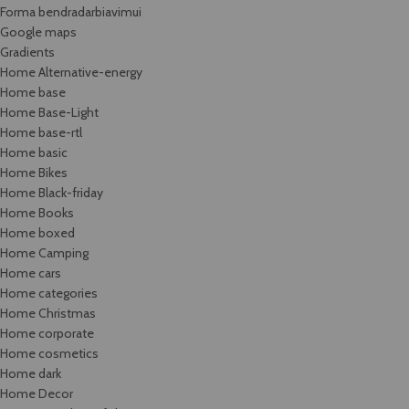
Forma bendradarbiavimui
Google maps
Gradients
Home Alternative-energy
Home base
Home Base-Light
Home base-rtl
Home basic
Home Bikes
Home Black-friday
Home Books
Home boxed
Home Camping
Home cars
Home categories
Home Christmas
Home corporate
Home cosmetics
Home dark
Home Decor