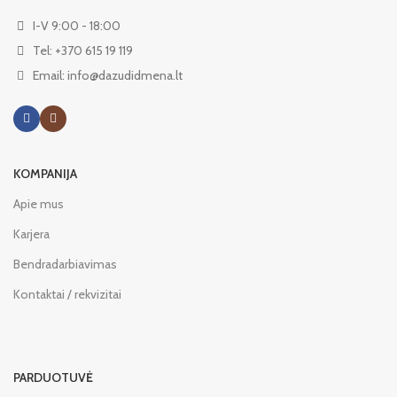
I-V 9:00 - 18:00
Tel: +370 615 19 119
Email: info@dazudidmena.lt
KOMPANIJA
Apie mus
Karjera
Bendradarbiavimas
Kontaktai / rekvizitai
PARDUOTUVĖ