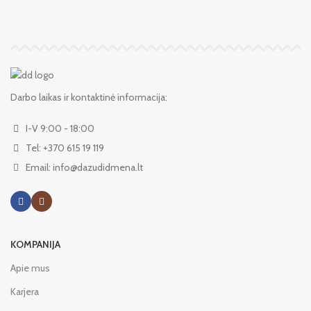
Darbo laikas ir kontaktinė informacija:
I-V 9:00 - 18:00
Tel: +370 615 19 119
Email: info@dazudidmena.lt
KOMPANIJA
Apie mus
Karjera