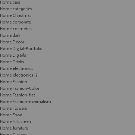
Home cars
Home categories
Home Christmas
Home corporate
Home cosmetics
Home dark
Home Decor
Home Digital-Portfolio
Home Digitals
Home Drinks
Home electronics
Home electronics-2
Home Fashion
Home Fashion-Color
Home Fashion-flat
Home Fashion-minimalism
Home Flowers
Home Food
Home Fullscreen
Home furniture
Home Glasses