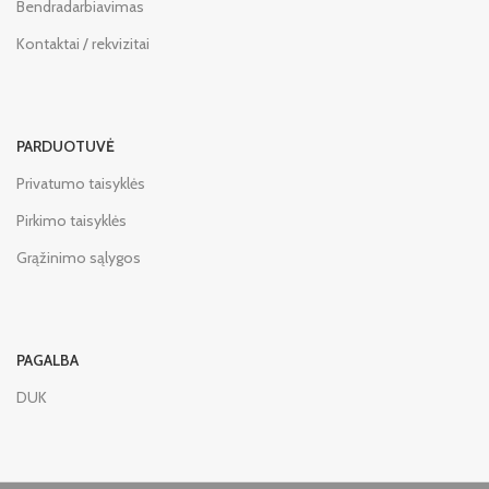
Bendradarbiavimas
Kontaktai / rekvizitai
PARDUOTUVĖ
Privatumo taisyklės
Pirkimo taisyklės
Grąžinimo sąlygos
PAGALBA
DUK