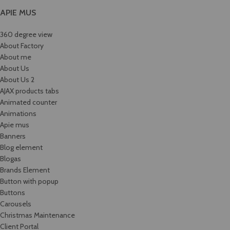
APIE MUS
360 degree view
About Factory
About me
About Us
About Us 2
AJAX products tabs
Animated counter
Animations
Apie mus
Banners
Blog element
Blogas
Brands Element
Button with popup
Buttons
Carousels
Christmas Maintenance
Client Portal