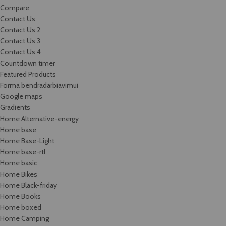
Compare
Contact Us
Contact Us 2
Contact Us 3
Contact Us 4
Countdown timer
Featured Products
Forma bendradarbiavimui
Google maps
Gradients
Home Alternative-energy
Home base
Home Base-Light
Home base-rtl
Home basic
Home Bikes
Home Black-friday
Home Books
Home boxed
Home Camping