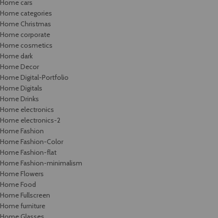
Home cars
Home categories
Home Christmas
Home corporate
Home cosmetics
Home dark
Home Decor
Home Digital-Portfolio
Home Digitals
Home Drinks
Home electronics
Home electronics-2
Home Fashion
Home Fashion-Color
Home Fashion-flat
Home Fashion-minimalism
Home Flowers
Home Food
Home Fullscreen
Home furniture
Home Glasses