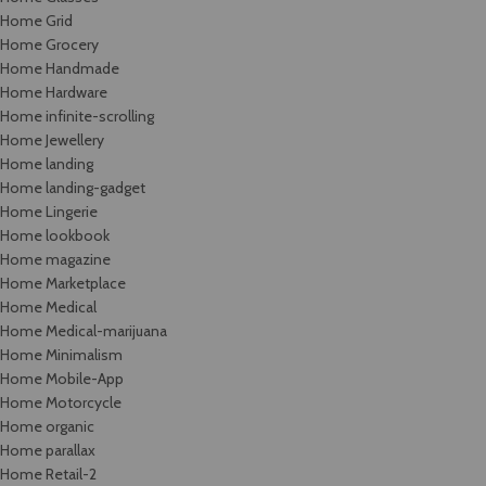
Home Grid
Home Grocery
Home Handmade
Home Hardware
Home infinite-scrolling
Home Jewellery
Home landing
Home landing-gadget
Home Lingerie
Home lookbook
Home magazine
Home Marketplace
Home Medical
Home Medical-marijuana
Home Minimalism
Home Mobile-App
Home Motorcycle
Home organic
Home parallax
Home Retail-2