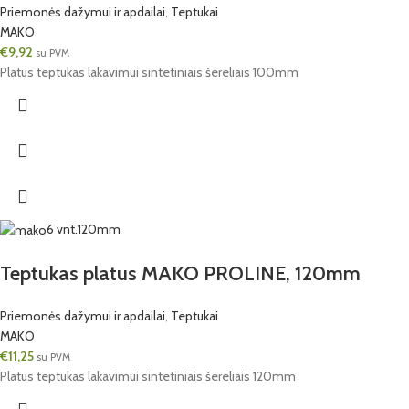
Priemonės dažymui ir apdailai
,
Teptukai
MAKO
€
9,92
su PVM
Platus teptukas lakavimui sintetiniais šereliais 100mm
6 vnt.
120mm
Teptukas platus MAKO PROLINE, 120mm
Priemonės dažymui ir apdailai
,
Teptukai
MAKO
€
11,25
su PVM
Platus teptukas lakavimui sintetiniais šereliais 120mm