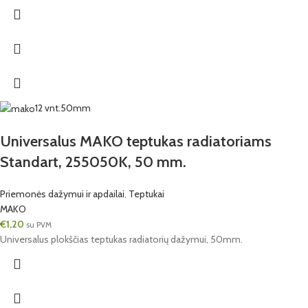
12 vnt.
50mm
Universalus MAKO teptukas radiatoriams
Standart, 255050K, 50 mm.
Priemonės dažymui ir apdailai
,
Teptukai
MAKO
€
1,20
su PVM
Universalus plokščias teptukas radiatorių dažymui, 50mm.