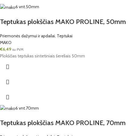
6 vnt.
50mm
Teptukas plokščias MAKO PROLINE, 50mm
Priemonės dažymui ir apdailai
,
Teptukai
MAKO
€
6,49
su PVM
Plokščias teptukas sintetiniais šereliais 50mm
6 vnt.
70mm
Teptukas plokščias MAKO PROLINE, 70mm