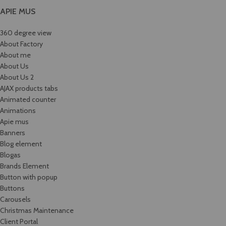
APIE MUS
360 degree view
About Factory
About me
About Us
About Us 2
AJAX products tabs
Animated counter
Animations
Apie mus
Banners
Blog element
Blogas
Brands Element
Button with popup
Buttons
Carousels
Christmas Maintenance
Client Portal