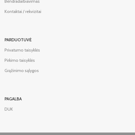
Bendradarbiavimas
Kontaktai / rekvizitai
PARDUOTUVĖ
Privatumo taisyklės
Pirkimo taisyklės
Grąžinimo sąlygos
PAGALBA
DUK