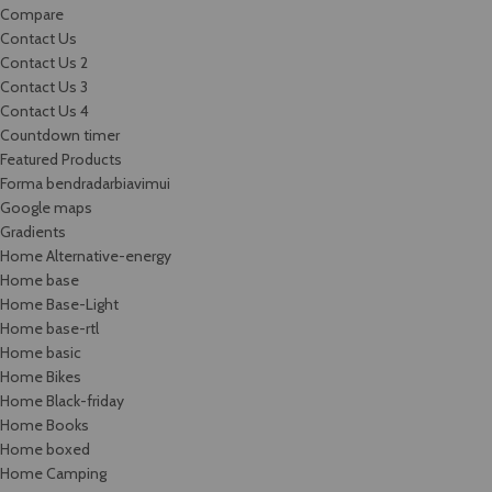
Compare
Contact Us
Contact Us 2
Contact Us 3
Contact Us 4
Countdown timer
Featured Products
Forma bendradarbiavimui
Google maps
Gradients
Home Alternative-energy
Home base
Home Base-Light
Home base-rtl
Home basic
Home Bikes
Home Black-friday
Home Books
Home boxed
Home Camping