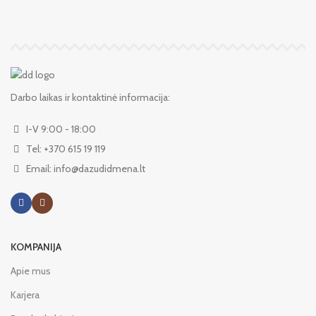
Darbo laikas ir kontaktinė informacija:
I-V 9:00 - 18:00
Tel: +370 615 19 119
Email: info@dazudidmena.lt
KOMPANIJA
Apie mus
Karjera