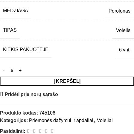
MEDŽIAGA
Porolonas
TIPAS
Volelis
KIEKIS PAKUOTĖJE
6 vnt.
Į KREPŠELĮ
Pridėti prie norų sąrašo
Produkto kodas:
745106
Kategorijos:
Priemonės dažymui ir apdailai
,
Voleliai
Pasidalinti: