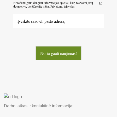
Norėdami gauti daugiau informacijos apie tai, kaip tvarkomi jūsų
duomenys, peržiūrėkite mūsų Privatumo taisykles
Noriu gauti naujienas!
Darbo laikas ir kontaktinė informacija: