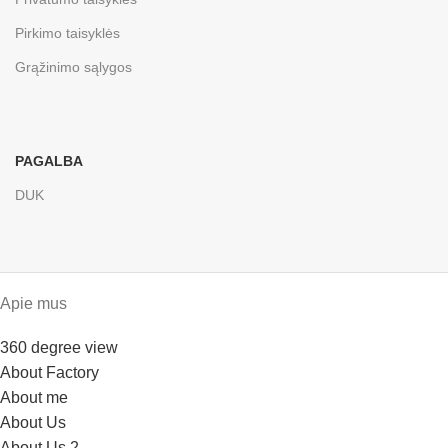
Pirkimo taisyklės
Grąžinimo sąlygos
PAGALBA
DUK
Apie mus
360 degree view
About Factory
About me
About Us
About Us 2