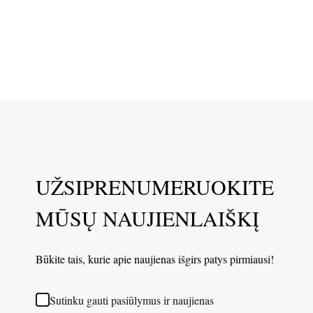
UŽSIPRENUMERUOKITE
MŪSŲ NAUJIENLAIŠKĮ
Būkite tais, kurie apie naujienas išgirs patys pirmiausi!
Sutinku gauti pasiūlymus ir naujienas