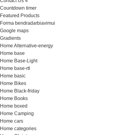
Contact Us 4
Countdown timer
Featured Products
Forma bendradarbiavimui
Google maps
Gradients
Home Alternative-energy
Home base
Home Base-Light
Home base-rtl
Home basic
Home Bikes
Home Black-friday
Home Books
Home boxed
Home Camping
Home cars
Home categories