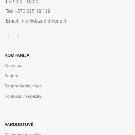
I-V 9:00 - 18:00
Tel: +370 615 19 119
Email: info@dazudidmena.lt
KOMPANIJA
Apie mus
Karjera
Bendradarbiavimas
Kontaktai / rekvizitai
PARDUOTUVĖ
Privatumo taisyklės