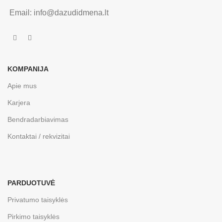
Email: info@dazudidmena.lt
KOMPANIJA
Apie mus
Karjera
Bendradarbiavimas
Kontaktai / rekvizitai
PARDUOTUVĖ
Privatumo taisyklės
Pirkimo taisyklės