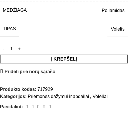
MEDŽIAGA
Poliamidas
TIPAS
Volelis
Į KREPŠELĮ
Pridėti prie norų sąrašo
Produkto kodas:
717929
Kategorijos:
Priemonės dažymui ir apdailai
,
Voleliai
Pasidalinti: