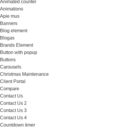
Animated counter
Animations
Apie mus
Banners
Blog element
Blogas
Brands Element
Button with popup
Buttons
Carousels
Christmas Maintenance
Client Portal
Compare
Contact Us
Contact Us 2
Contact Us 3
Contact Us 4
Countdown timer