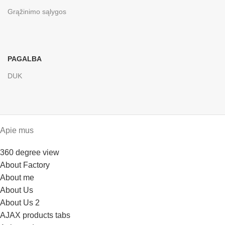
Grąžinimo sąlygos
PAGALBA
DUK
Apie mus
360 degree view
About Factory
About me
About Us
About Us 2
AJAX products tabs