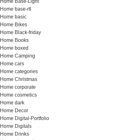
Home Base-Light
Home base-rtl
Home basic
Home Bikes
Home Black-friday
Home Books
Home boxed
Home Camping
Home cars
Home categories
Home Christmas
Home corporate
Home cosmetics
Home dark
Home Decor
Home Digital-Portfolio
Home Digitals
Home Drinks