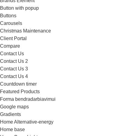
Brands Element
Button with popup
Buttons
Carousels
Christmas Maintenance
Client Portal
Compare
Contact Us
Contact Us 2
Contact Us 3
Contact Us 4
Countdown timer
Featured Products
Forma bendradarbiavimui
Google maps
Gradients
Home Alternative-energy
Home base