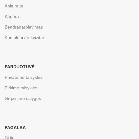
Apie mus
Karjera
Bendradarbiavimas
Kontaktai / rekvizitai
PARDUOTUVĖ
Privatumo taisyklės
Pirkimo taisyklės
Grąžinimo sąlygos
PAGALBA
DUK