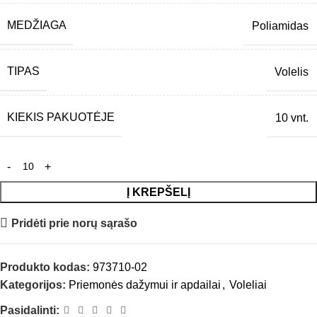
MEDŽIAGA
Poliamidas
TIPAS
Volelis
KIEKIS PAKUOTĖJE
10 vnt.
Į KREPŠELĮ
Pridėti prie norų sąrašo
Produkto kodas:
973710-02
Kategorijos:
Priemonės dažymui ir apdailai
,
Voleliai
Pasidalinti: