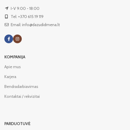
I-V 9:00 - 18:00
Tel: +370 615 19 119
Email: info@dazudidmena.lt
KOMPANIJA
Apie mus
Karjera
Bendradarbiavimas
Kontaktai / rekvizitai
PARDUOTUVĖ