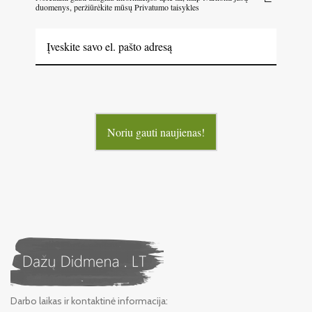
duomenys, peržiūrėkite mūsų Privatumo taisykles
Noriu gauti naujienas!
Darbo laikas ir kontaktinė informacija: