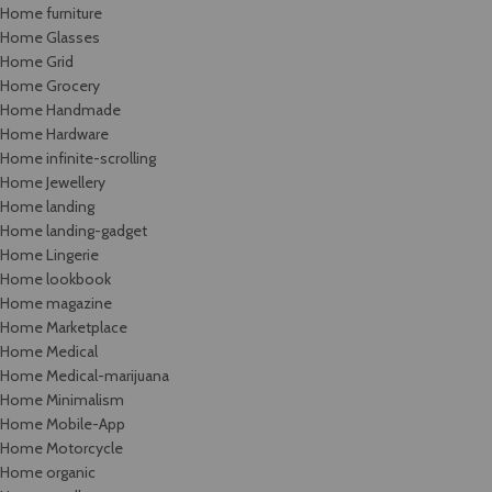
Home furniture
Home Glasses
Home Grid
Home Grocery
Home Handmade
Home Hardware
Home infinite-scrolling
Home Jewellery
Home landing
Home landing-gadget
Home Lingerie
Home lookbook
Home magazine
Home Marketplace
Home Medical
Home Medical-marijuana
Home Minimalism
Home Mobile-App
Home Motorcycle
Home organic