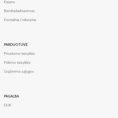
Karjera
Bendradarbiavimas
Kontaktai / rekvizitai
PARDUOTUVĖ
Privatumo taisyklės
Pirkimo taisyklės
Grąžinimo sąlygos
PAGALBA
DUK