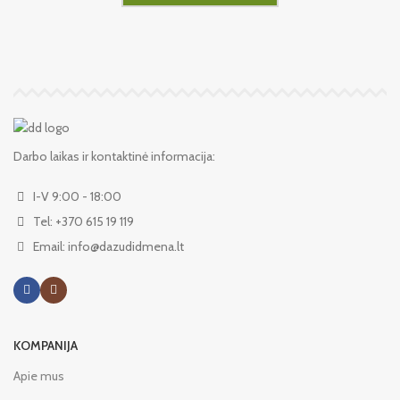
Darbo laikas ir kontaktinė informacija:
I-V 9:00 - 18:00
Tel: +370 615 19 119
Email: info@dazudidmena.lt
KOMPANIJA
Apie mus