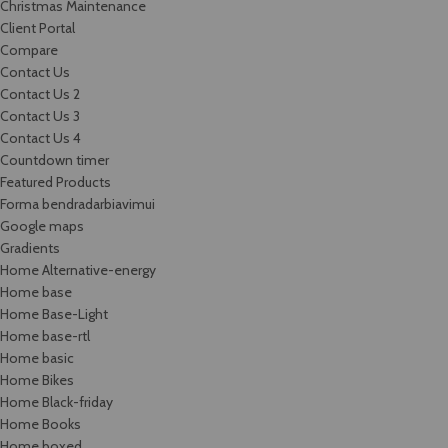
Christmas Maintenance
Client Portal
Compare
Contact Us
Contact Us 2
Contact Us 3
Contact Us 4
Countdown timer
Featured Products
Forma bendradarbiavimui
Google maps
Gradients
Home Alternative-energy
Home base
Home Base-Light
Home base-rtl
Home basic
Home Bikes
Home Black-friday
Home Books
Home boxed