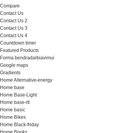
Compare
Contact Us
Contact Us 2
Contact Us 3
Contact Us 4
Countdown timer
Featured Products
Forma bendradarbiavimui
Google maps
Gradients
Home Alternative-energy
Home base
Home Base-Light
Home base-rtl
Home basic
Home Bikes
Home Black-friday
Home Books