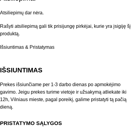
Atsiliepimų dar nėra.
Rašyti atsiliepimą gali tik prisijungę pirkėjai, kurie yra įsigiję šį
produktą.
Išsiuntimas & Pristatymas
IŠSIUNTIMAS
Prekes išsiunčiame per 1-3 darbo dienas po apmokėjimo
gavimo. Jeigu prekes turime vietoje ir užsakymą atliekate iki
12h, Vilniaus mieste, pagal poreikį, galime pristatyti tą pačią
dieną.
PRISTATYMO SĄLYGOS