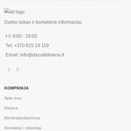
Darbo laikas ir kontaktinė informacija:
I-V 9:00 - 18:00
Tel: +370 615 19 119
Email: info@dazudidmena.lt
KOMPANIJA
Apie mus
Karjera
Bendradarbiavimas
Kontaktai / rekvizitai