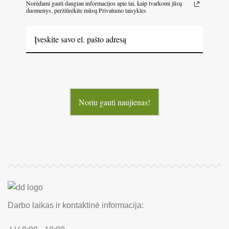
Norėdami gauti daugiau informacijos apie tai, kaip tvarkomi jūsų
duomenys, peržiūrėkite mūsų Privatumo taisykles
Noriu gauti naujienas!
Darbo laikas ir kontaktinė informacija: