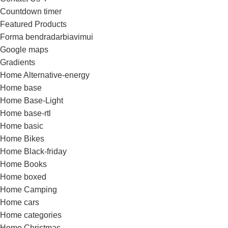
Countdown timer
Featured Products
Forma bendradarbiavimui
Google maps
Gradients
Home Alternative-energy
Home base
Home Base-Light
Home base-rtl
Home basic
Home Bikes
Home Black-friday
Home Books
Home boxed
Home Camping
Home cars
Home categories
Home Christmas