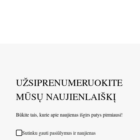
UŽSIPRENUMERUOKITE
MŪSŲ NAUJIENLAIŠKĮ
Būkite tais, kurie apie naujienas išgirs patys pirmiausi!
Sutinku gauti pasiūlymus ir naujienas