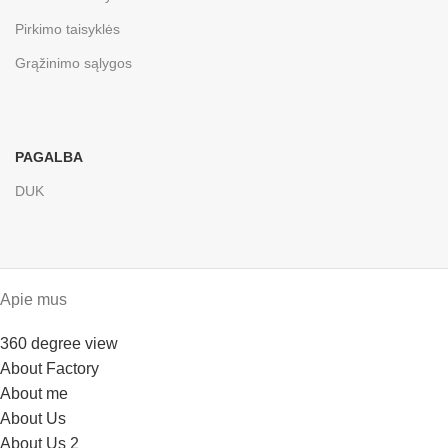
Pirkimo taisyklės
Grąžinimo sąlygos
PAGALBA
DUK
Apie mus
360 degree view
About Factory
About me
About Us
About Us 2