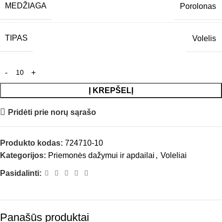
MEDŽIAGA
Porolonas
TIPAS
Volelis
Į KREPŠELĮ
Pridėti prie norų sąrašo
Produkto kodas:
724710-10
Kategorijos:
Priemonės dažymui ir apdailai
,
Voleliai
Pasidalinti:
Panašūs produktai