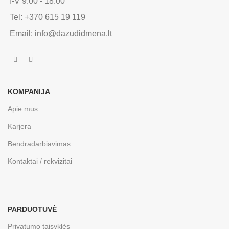
I-V 9:00 - 18:00
Tel: +370 615 19 119
Email: info@dazudidmena.lt
KOMPANIJA
Apie mus
Karjera
Bendradarbiavimas
Kontaktai / rekvizitai
PARDUOTUVĖ
Privatumo taisyklės