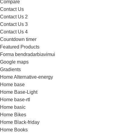
Compare
Contact Us
Contact Us 2
Contact Us 3
Contact Us 4
Countdown timer
Featured Products
Forma bendradarbiavimui
Google maps
Gradients
Home Alternative-energy
Home base
Home Base-Light
Home base-rtl
Home basic
Home Bikes
Home Black-friday
Home Books