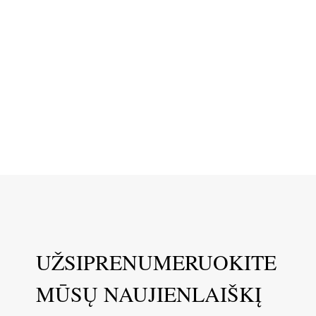
UŽSIPRENUMERUOKITE
MŪSŲ NAUJIENLAIŠKĮ