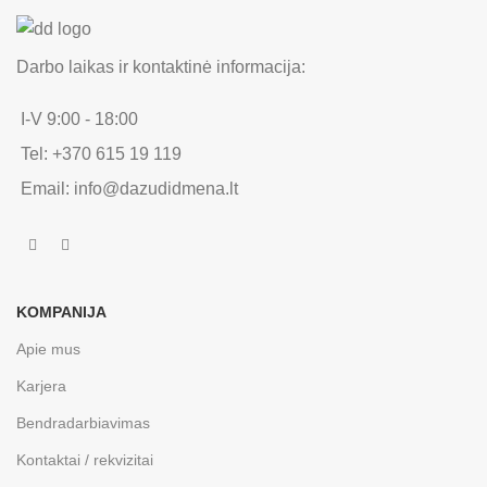
Darbo laikas ir kontaktinė informacija:
I-V 9:00 - 18:00
Tel: +370 615 19 119
Email: info@dazudidmena.lt
KOMPANIJA
Apie mus
Karjera
Bendradarbiavimas
Kontaktai / rekvizitai