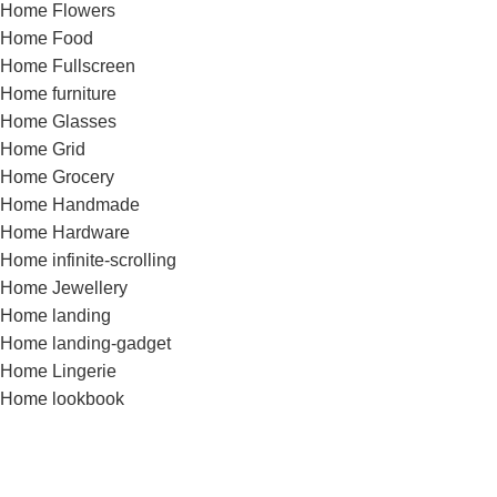
Home Flowers
Home Food
Home Fullscreen
Home furniture
Home Glasses
Home Grid
Home Grocery
Home Handmade
Home Hardware
Home infinite-scrolling
Home Jewellery
Home landing
Home landing-gadget
Home Lingerie
Home lookbook
Home magazine
Home Marketplace
Home Medical