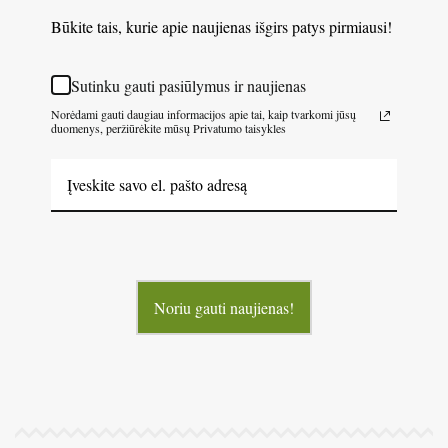
Būkite tais, kurie apie naujienas išgirs patys pirmiausi!
Sutinku gauti pasiūlymus ir naujienas
Norėdami gauti daugiau informacijos apie tai, kaip tvarkomi jūsų
duomenys, peržiūrėkite mūsų Privatumo taisykles
Noriu gauti naujienas!