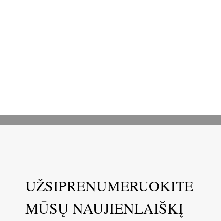
UŽSIPRENUMERUOKITE
MŪSŲ NAUJIENLAIŠKĮ