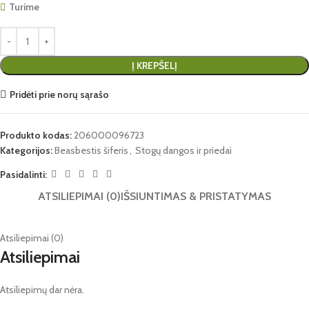
Turime
Į KREPŠELĮ
Pridėti prie norų sąrašo
Produkto kodas:
206000096723
Kategorijos:
Beasbestis šiferis
,
Stogų dangos ir priedai
Pasidalinti:
ATSILIEPIMAI (0)
IŠSIUNTIMAS & PRISTATYMAS
Atsiliepimai (0)
Atsiliepimai
Atsiliepimų dar nėra.