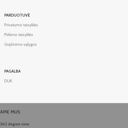
PARDUOTUVĖ
Privatumo taisyklės
Pirkimo taisyklės
Grąžinimo sąlygos
PAGALBA
DUK
APIE MUS
360 degree view