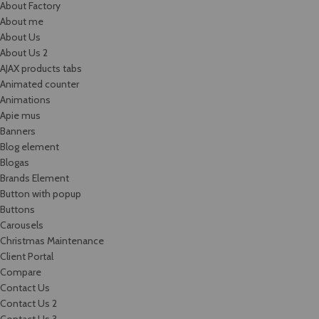
About Factory
About me
About Us
About Us 2
AJAX products tabs
Animated counter
Animations
Apie mus
Banners
Blog element
Blogas
Brands Element
Button with popup
Buttons
Carousels
Christmas Maintenance
Client Portal
Compare
Contact Us
Contact Us 2