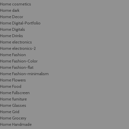
Home cosmetics
Home dark
Home Decor
Home Digital-Portfolio
Home Digitals
Home Drinks
Home electronics
Home electronics-2
Home Fashion
Home Fashion-Color
Home Fashion-flat
Home Fashion-minimalism
Home Flowers
Home Food
Home Fullscreen
Home furniture
Home Glasses
Home Grid
Home Grocery
Home Handmade