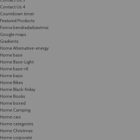
Contact Us 3
Contact Us 4
Countdown timer
Featured Products
Forma bendradarbiavimui
Google maps
Gradients
Home Alternative-energy
Home base
Home Base-Light
Home base-rtl
Home basic
Home Bikes
Home Black-friday
Home Books
Home boxed
Home Camping
Home cars
Home categories
Home Christmas
Home corporate