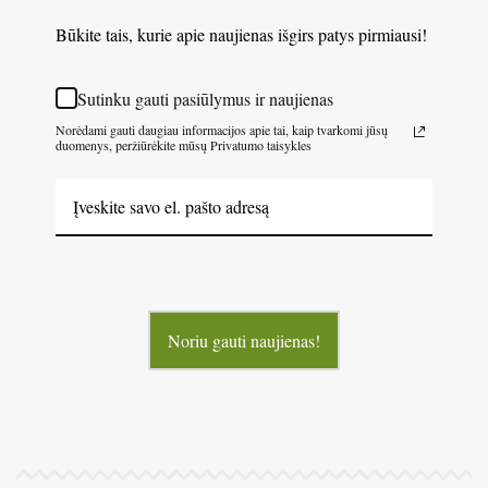
Būkite tais, kurie apie naujienas išgirs patys pirmiausi!
Sutinku gauti pasiūlymus ir naujienas
Norėdami gauti daugiau informacijos apie tai, kaip tvarkomi jūsų
duomenys, peržiūrėkite mūsų Privatumo taisykles
Noriu gauti naujienas!