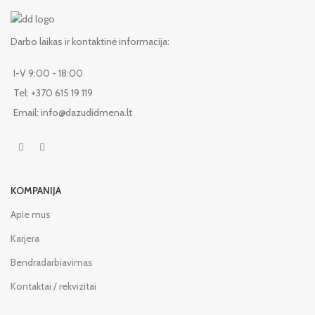
Darbo laikas ir kontaktinė informacija:
I-V 9:00 - 18:00
Tel: +370 615 19 119
Email: info@dazudidmena.lt
KOMPANIJA
Apie mus
Karjera
Bendradarbiavimas
Kontaktai / rekvizitai