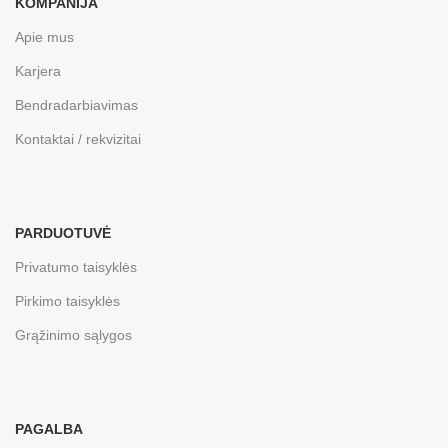
KOMPANIJA
Apie mus
Karjera
Bendradarbiavimas
Kontaktai / rekvizitai
PARDUOTUVĖ
Privatumo taisyklės
Pirkimo taisyklės
Grąžinimo sąlygos
PAGALBA