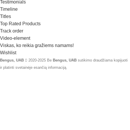
Testimonials
Timeline
Titles
Top Rated Products
Track order
Video-element
Viskas, ko reikia gražiems namams!
Wishlist
Bengus, UAB
2020-2025 Be
Bengus, UAB
sutikimo draudžiama kopijuoti
ir platinti svetainėje esančią informaciją.