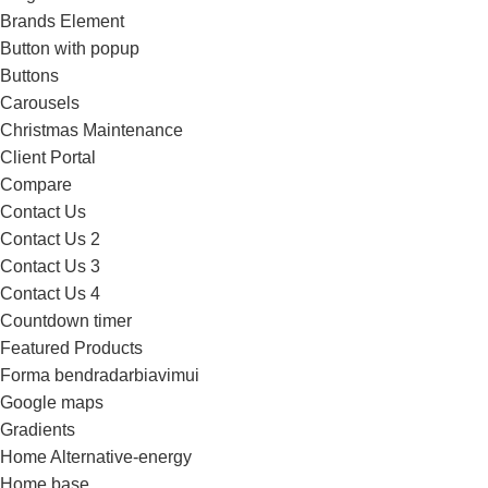
Brands Element
Button with popup
Buttons
Carousels
Christmas Maintenance
Client Portal
Compare
Contact Us
Contact Us 2
Contact Us 3
Contact Us 4
Countdown timer
Featured Products
Forma bendradarbiavimui
Google maps
Gradients
Home Alternative-energy
Home base