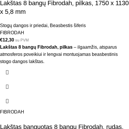
Lakštas 8 bangų Fibrodah, pilkas, 1750 x 1130
x 5,8 mm
Stogų dangos ir priedai
,
Beasbestis šiferis
FIBRODAH
€
12,30
su PVM
Lakštas 8 bangų Fibrodah, pilkas
– ilgaamžis, atsparus
atmosferos poveikiui ir lengvai montuojamas beasbestinis
stogo dangos lakštas.
FIBRODAH
Lakštas banguotas 8 bangų Fibrodah, rudas,