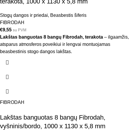
terakota, 1000 x 1130 x 5,8 mm
Stogų dangos ir priedai
,
Beasbestis šiferis
FIBRODAH
€
9,55
su PVM
Lakštas banguotas 8 bangų Fibrodah, terakota
– ilgaamžis,
atsparus atmosferos poveikiui ir lengvai montuojamas
beasbestinis stogo dangos lakštas.
FIBRODAH
Lakštas banguotas 8 bangų Fibrodah,
vyšninis/bordo, 1000 x 1130 x 5,8 mm