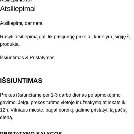
Atsiliepimai
Atsiliepimų dar nėra.
Rašyti atsiliepimą gali tik prisijungę pirkėjai, kurie yra įsigiję šį
produktą.
Išsiuntimas & Pristatymas
IŠSIUNTIMAS
Prekes išsiunčiame per 1-3 darbo dienas po apmokėjimo
gavimo. Jeigu prekes turime vietoje ir užsakymą atliekate iki
12h, Vilniaus mieste, pagal poreikį, galime pristatyti tą pačią
dieną.
PRISTATYMO SĄLYGOS