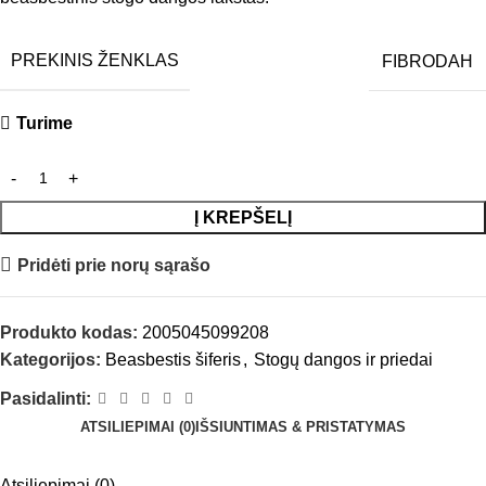
PREKINIS ŽENKLAS
FIBRODAH
Turime
Į KREPŠELĮ
Pridėti prie norų sąrašo
Produkto kodas:
2005045099208
Kategorijos:
Beasbestis šiferis
,
Stogų dangos ir priedai
Pasidalinti:
ATSILIEPIMAI (0)
IŠSIUNTIMAS & PRISTATYMAS
Atsiliepimai (0)