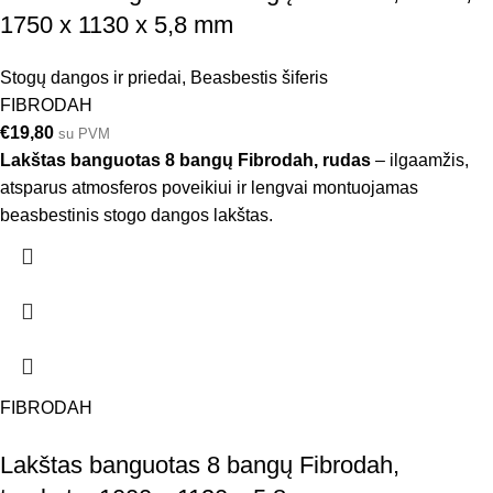
1750 x 1130 x 5,8 mm
Stogų dangos ir priedai
,
Beasbestis šiferis
FIBRODAH
€
19,80
su PVM
Lakštas banguotas 8 bangų Fibrodah, rudas
– ilgaamžis,
atsparus atmosferos poveikiui ir lengvai montuojamas
beasbestinis stogo dangos lakštas.
FIBRODAH
Lakštas banguotas 8 bangų Fibrodah,