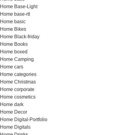
Home Base-Light
Home base-rtl
Home basic
Home Bikes
Home Black-friday
Home Books
Home boxed
Home Camping
Home cars
Home categories
Home Christmas
Home corporate
Home cosmetics
Home dark
Home Decor
Home Digital-Portfolio
Home Digitals
Home Drinks