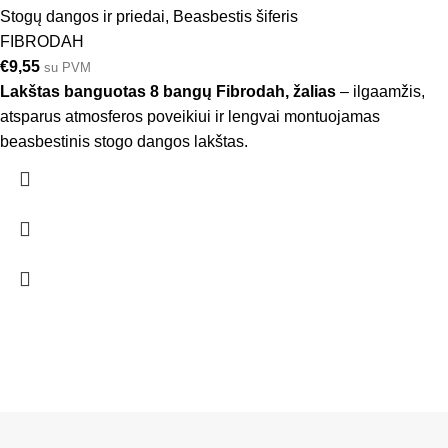
Stogų dangos ir priedai
,
Beasbestis šiferis
FIBRODAH
€
9,55
su PVM
Lakštas banguotas 8 bangų Fibrodah, žalias
– ilgaamžis,
atsparus atmosferos poveikiui ir lengvai montuojamas
beasbestinis stogo dangos lakštas.