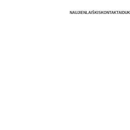
NAUJIENLAIŠKIS
KONTAKTAI
DUK