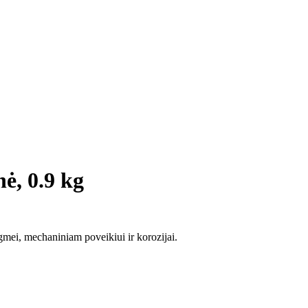
ė, 0.9 kg
gmei, mechaniniam poveikiui ir korozijai.