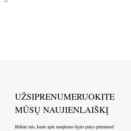
UŽSIPRENUMERUOKITE
MŪSŲ NAUJIENLAIŠKĮ
Būkite tais, kurie apie naujienas išgirs patys pirmiausi!