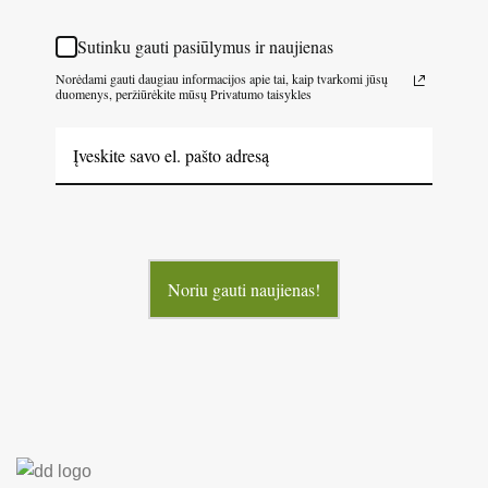
Sutinku gauti pasiūlymus ir naujienas
Norėdami gauti daugiau informacijos apie tai, kaip tvarkomi jūsų
duomenys, peržiūrėkite mūsų Privatumo taisykles
Noriu gauti naujienas!