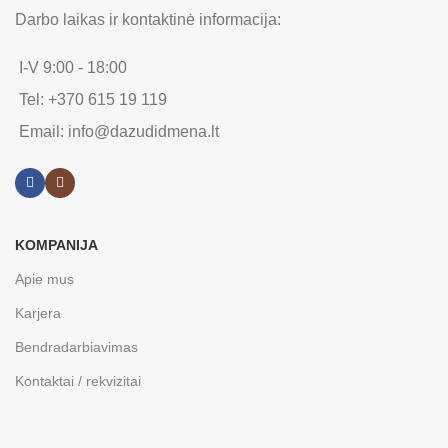
Darbo laikas ir kontaktinė informacija:
I-V 9:00 - 18:00
Tel: +370 615 19 119
Email: info@dazudidmena.lt
KOMPANIJA
Apie mus
Karjera
Bendradarbiavimas
Kontaktai / rekvizitai