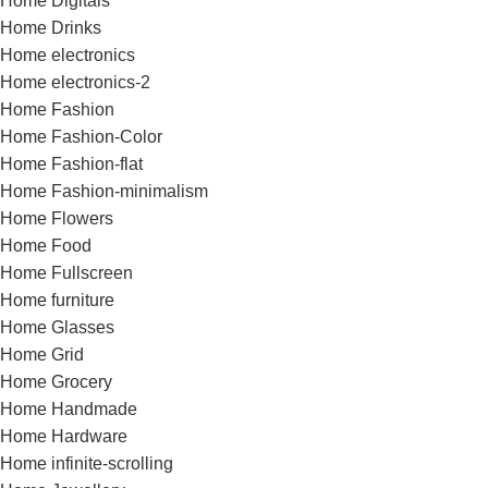
Home Digitals
Home Drinks
Home electronics
Home electronics-2
Home Fashion
Home Fashion-Color
Home Fashion-flat
Home Fashion-minimalism
Home Flowers
Home Food
Home Fullscreen
Home furniture
Home Glasses
Home Grid
Home Grocery
Home Handmade
Home Hardware
Home infinite-scrolling