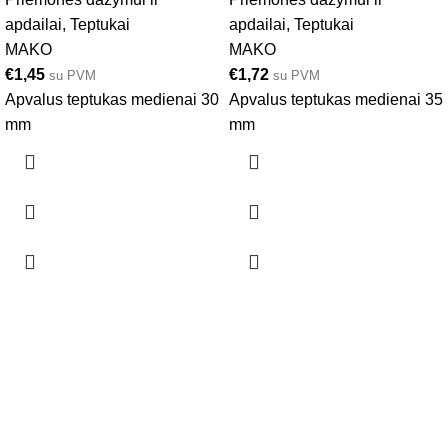
apdailai
,
Teptukai
apdailai
,
Teptukai
MAKO
MAKO
€
1,45
€
1,72
su PVM
su PVM
Apvalus teptukas medienai 30
Apvalus teptukas medienai 35
mm
mm