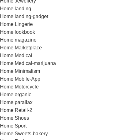
Home Jewellery
Home landing
Home landing-gadget
Home Lingerie
Home lookbook
Home magazine
Home Marketplace
Home Medical
Home Medical-marijuana
Home Minimalism
Home Mobile-App
Home Motorcycle
Home organic
Home parallax
Home Retail-2
Home Shoes
Home Sport
Home Sweets-bakery