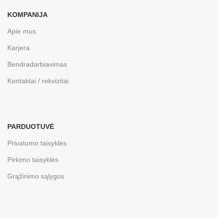
KOMPANIJA
Apie mus
Karjera
Bendradarbiavimas
Kontaktai / rekvizitai
PARDUOTUVĖ
Privatumo taisyklės
Pirkimo taisyklės
Grąžinimo sąlygos