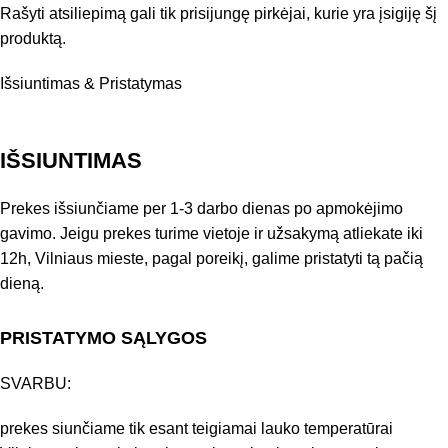
Rašyti atsiliepimą gali tik prisijungę pirkėjai, kurie yra įsigiję šį
produktą.
Išsiuntimas & Pristatymas
IŠSIUNTIMAS
Prekes išsiunčiame per 1-3 darbo dienas po apmokėjimo
gavimo. Jeigu prekes turime vietoje ir užsakymą atliekate iki
12h, Vilniaus mieste, pagal poreikį, galime pristatyti tą pačią
dieną.
PRISTATYMO SĄLYGOS
SVARBU:
prekes siunčiame tik esant teigiamai lauko temperatūrai