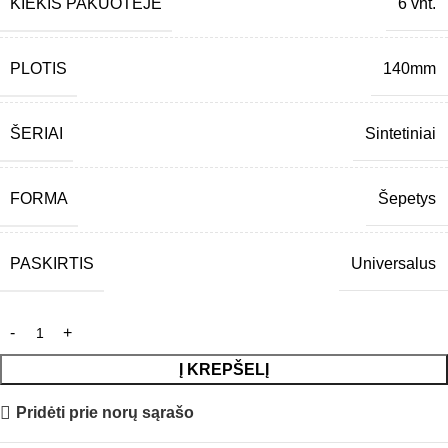
KIEKIS PAKUOTĖJE
6 vnt.
PLOTIS
140mm
ŠERIAI
Sintetiniai
FORMA
Šepetys
PASKIRTIS
Universalus
Į KREPŠELĮ
Pridėti prie norų sąrašo