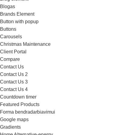
Blogas
Brands Element
Button with popup
Buttons
Carousels
Christmas Maintenance
Client Portal
Compare
Contact Us
Contact Us 2
Contact Us 3
Contact Us 4
Countdown timer
Featured Products
Forma bendradarbiavimui
Google maps
Gradients
Home Alternative-energy