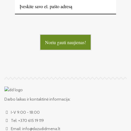
Noriu gauti naujienas!
Darbo laikas ir kontaktinė informacija:
I-V 9:00 - 18:00
Tel: +370 615 19 119
Email: info@dazudidmena.lt