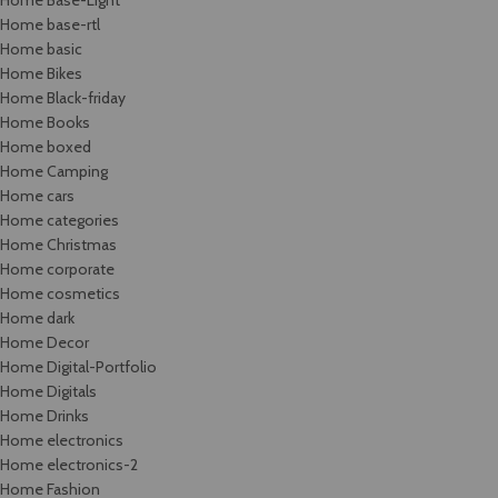
Home Base-Light
Home base-rtl
Home basic
Home Bikes
Home Black-friday
Home Books
Home boxed
Home Camping
Home cars
Home categories
Home Christmas
Home corporate
Home cosmetics
Home dark
Home Decor
Home Digital-Portfolio
Home Digitals
Home Drinks
Home electronics
Home electronics-2
Home Fashion