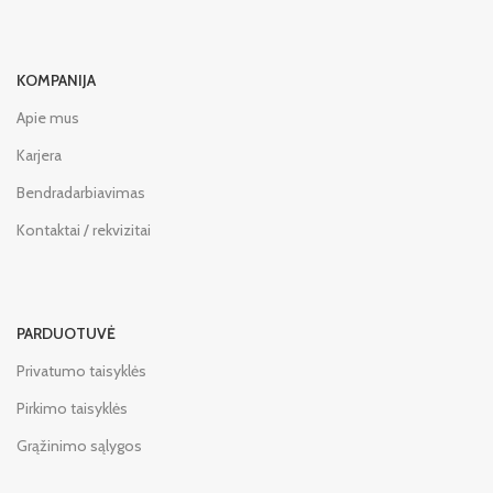
KOMPANIJA
Apie mus
Karjera
Bendradarbiavimas
Kontaktai / rekvizitai
PARDUOTUVĖ
Privatumo taisyklės
Pirkimo taisyklės
Grąžinimo sąlygos