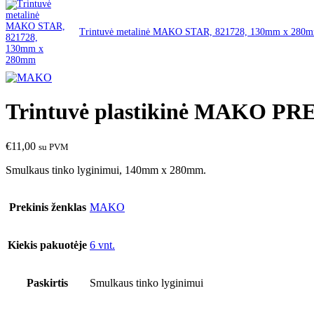
Trintuvė metalinė MAKO STAR, 821728, 130mm x 28
Trintuvė plastikinė MAKO P
€
11,00
su PVM
Smulkaus tinko lyginimui
, 140mm x 280mm.
Prekinis ženklas
MAKO
Kiekis pakuotėje
6 vnt.
Paskirtis
Smulkaus tinko lyginimui