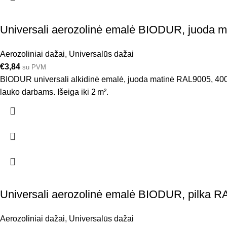
Universali aerozolinė emalė BIODUR, juoda 
Aerozoliniai dažai
,
Universalūs dažai
€
3,84
su PVM
BIODUR universali alkidinė emalė, juoda matinė RAL9005, 400 ml 
lauko darbams. Išeiga iki 2 m².
Universali aerozolinė emalė BIODUR, pilka R
Aerozoliniai dažai
,
Universalūs dažai