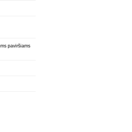
iems paviršiams