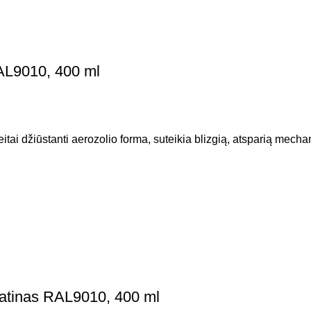
AL9010, 400 ml
ai džiūstanti aerozolio forma, suteikia blizgią, atsparią mechan
satinas RAL9010, 400 ml