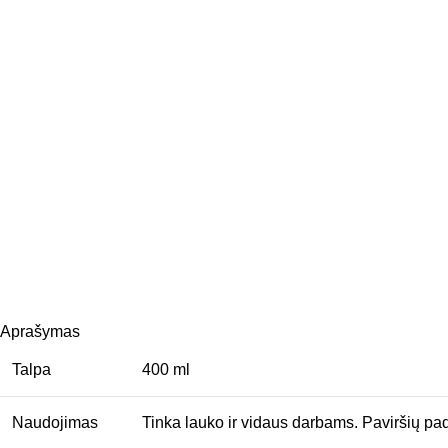
Aprašymas
Talpa
400 ml
Naudojimas
Tinka lauko ir vidaus darbams. Paviršių pa