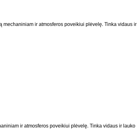
ią mechaniniam ir atmosferos poveikiui plėvelę. Tinka vidaus ir
aniniam ir atmosferos poveikiui plėvelę. Tinka vidaus ir lauko