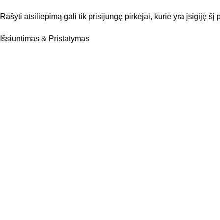
Rašyti atsiliepimą gali tik prisijungę pirkėjai, kurie yra įsigiję šį
Išsiuntimas & Pristatymas