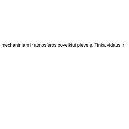
ą mechaniniam ir atmosferos poveikiui plėvelę. Tinka vidaus ir