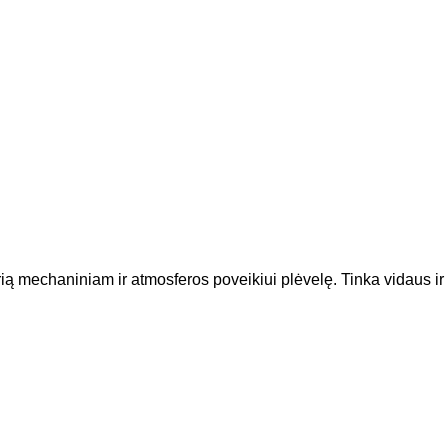
ią mechaniniam ir atmosferos poveikiui plėvelę. Tinka vidaus ir