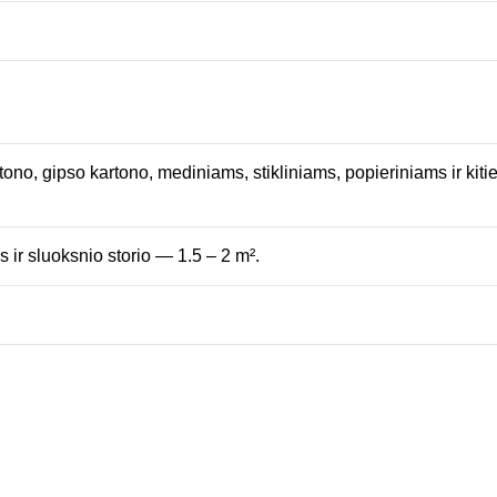
etono, gipso kartono, mediniams, stikliniams, popieriniams ir kit
ir sluoksnio storio — 1.5 – 2 m².