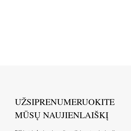
UŽSIPRENUMERUOKITE
MŪSŲ NAUJIENLAIŠKĮ