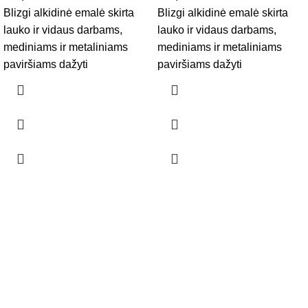
Blizgi alkidinė emalė skirta
Blizgi alkidinė emalė skirta
lauko ir vidaus darbams,
lauko ir vidaus darbams,
mediniams ir metaliniams
mediniams ir metaliniams
paviršiams dažyti
paviršiams dažyti