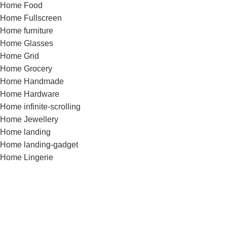
Home Food
Home Fullscreen
Home furniture
Home Glasses
Home Grid
Home Grocery
Home Handmade
Home Hardware
Home infinite-scrolling
Home Jewellery
Home landing
Home landing-gadget
Home Lingerie
Home lookbook
Home magazine
Home Marketplace
Home Medical
Home Medical-marijuana