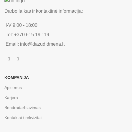
Darbo laikas ir kontaktinė informacija:
I-V 9:00 - 18:00
Tel: +370 615 19 119
Email: info@dazudidmena.lt
KOMPANIJA
Apie mus
Karjera
Bendradarbiavimas
Kontaktai / rekvizitai