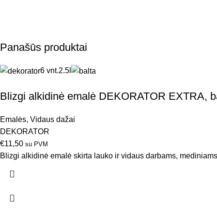
Panašūs produktai
6 vnt.
2.5l
Blizgi alkidinė emalė DEKORATOR EXTRA, ba
Emalės
,
Vidaus dažai
DEKORATOR
€
11,50
su PVM
Blizgi alkidinė emalė skirta lauko ir vidaus darbams, mediniams