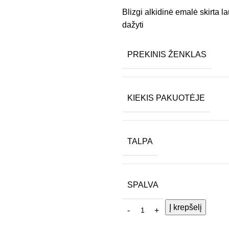
Blizgi alkidinė emalė skirta 
dažyti
PREKINIS ŽENKLAS
KIEKIS PAKUOTĖJE
TALPA
SPALVA
Į krepšelį