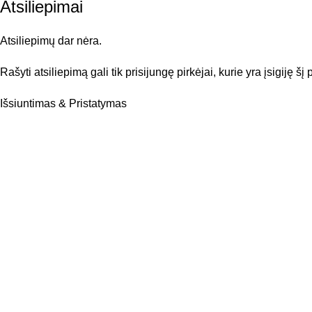
Atsiliepimai
Atsiliepimų dar nėra.
Rašyti atsiliepimą gali tik prisijungę pirkėjai, kurie yra įsigiję šį
Išsiuntimas & Pristatymas