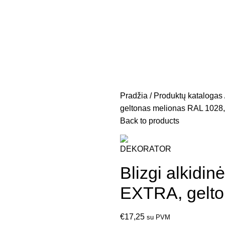
Pradžia
Produktų katalogas
geltonas melionas RAL 1028,
Back to products
Blizgi alkid
EXTRA, gelto
€
17,25
su PVM