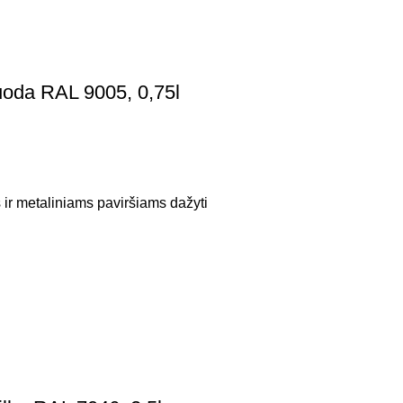
oda RAL 9005, 0,75l
 ir metaliniams paviršiams dažyti