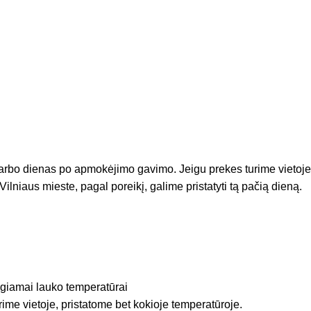
arbo dienas po apmokėjimo gavimo. Jeigu prekes turime vietoje
Vilniaus mieste, pagal poreikį, galime pristatyti tą pačią dieną.
igiamai lauko temperatūrai
rime vietoje, pristatome bet kokioje temperatūroje.