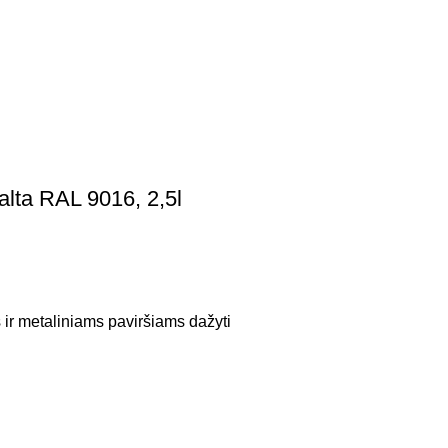
lta RAL 9016, 2,5l
 ir metaliniams paviršiams dažyti