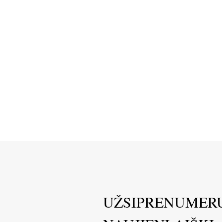
UŽSIPRENUMER