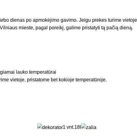
arbo dienas po apmokėjimo gavimo. Jeigu prekes turime vietoje
Vilniaus mieste, pagal poreikį, galime pristatyti tą pačią dieną.
igiamai lauko temperatūrai
rime vietoje, pristatome bet kokioje temperatūroje.
1 vnt.
18l