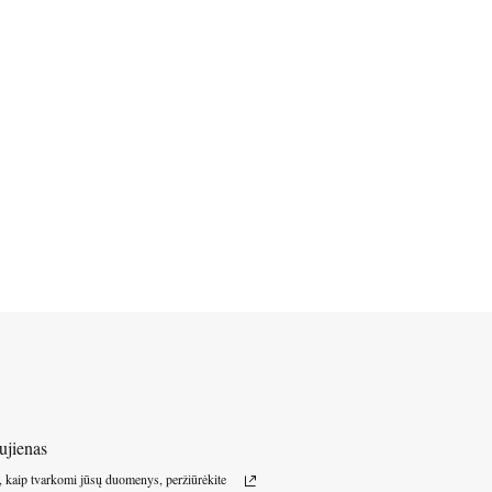
ujienas
, kaip tvarkomi jūsų duomenys, peržiūrėkite