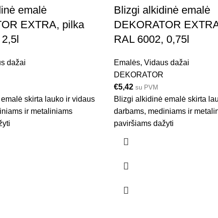
idinė emalė
Blizgi alkidinė emalė
R EXTRA, pilka
DEKORATOR EXTRA, 
2,5l
RAL 6002, 0,75l
s dažai
Emalės
,
Vidaus dažai
DEKORATOR
€
5,42
su PVM
 emalė skirta lauko ir vidaus
Blizgi alkidinė emalė skirta la
niams ir metaliniams
darbams, mediniams ir metali
yti
paviršiams dažyti