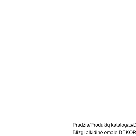
Pradžia
Produktų katalogas
D
Blizgi alkidinė emalė DEKO