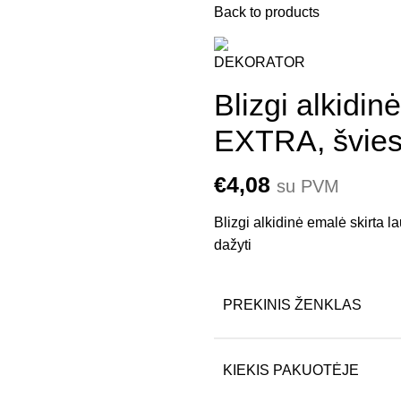
Back to products
Blizgi alkid
EXTRA, švies
€
4,08
su PVM
Blizgi alkidinė emalė skirta 
dažyti
PREKINIS ŽENKLAS
KIEKIS PAKUOTĖJE