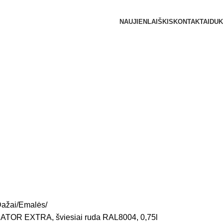
NAUJIENLAIŠKIS
KONTAKTAI
DUK
ažai
Emalės
RATOR EXTRA, šviesiai ruda RAL8004, 0,75l