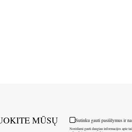
UOKITE MŪSŲ
Sutinku gauti pasiūlymus ir na
Norėdami gauti daugiau informacijos apie tai