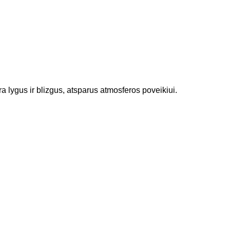
lygus ir blizgus, atsparus atmosferos poveikiui.