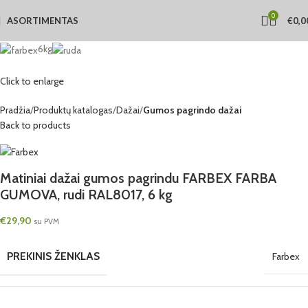
0
ASORTIMENTAS
€
0,0
6kg
Click to enlarge
Pradžia
Produktų katalogas
Dažai
Gumos pagrindo dažai
Back to products
Matiniai dažai gumos pagrindu FARBEX FARBA
GUMOVA, rudi RAL8017, 6 kg
€
29,90
su PVM
PREKINIS ŽENKLAS
Farbex