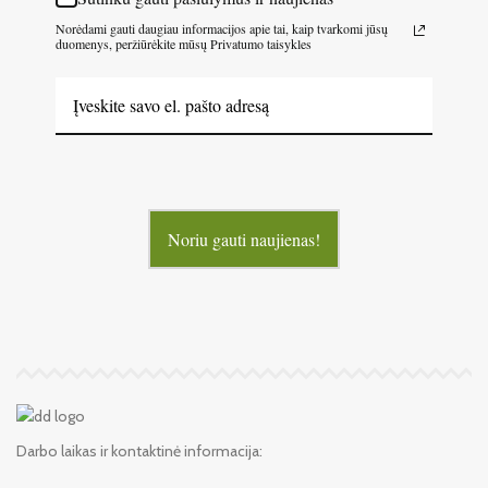
Norėdami gauti daugiau informacijos apie tai, kaip tvarkomi jūsų
duomenys, peržiūrėkite mūsų Privatumo taisykles
Noriu gauti naujienas!
Darbo laikas ir kontaktinė informacija: