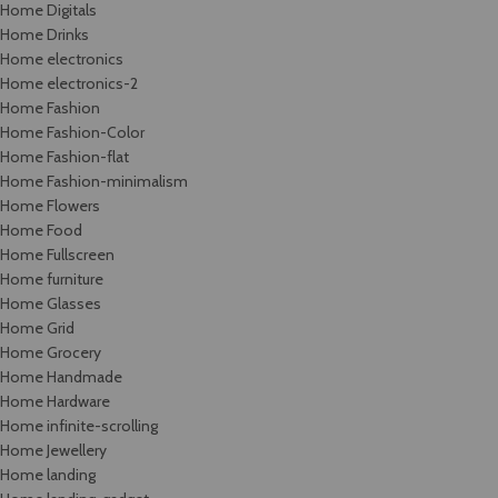
Home Digitals
Home Drinks
Home electronics
Home electronics-2
Home Fashion
Home Fashion-Color
Home Fashion-flat
Home Fashion-minimalism
Home Flowers
Home Food
Home Fullscreen
Home furniture
Home Glasses
Home Grid
Home Grocery
Home Handmade
Home Hardware
Home infinite-scrolling
Home Jewellery
Home landing