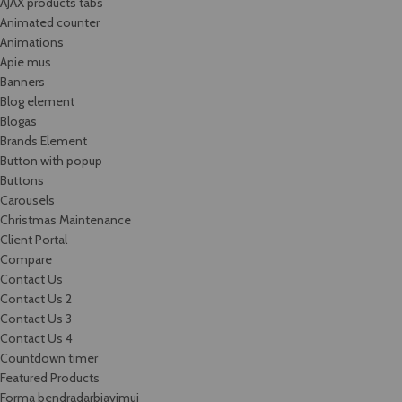
AJAX products tabs
Animated counter
Animations
Apie mus
Banners
Blog element
Blogas
Brands Element
Button with popup
Buttons
Carousels
Christmas Maintenance
Client Portal
Compare
Contact Us
Contact Us 2
Contact Us 3
Contact Us 4
Countdown timer
Featured Products
Forma bendradarbiavimui