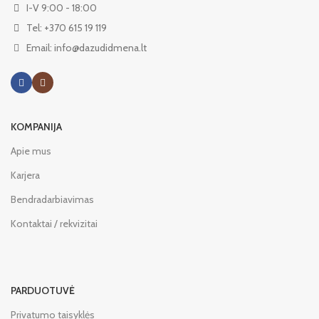
I-V 9:00 - 18:00
Tel: +370 615 19 119
Email: info@dazudidmena.lt
KOMPANIJA
Apie mus
Karjera
Bendradarbiavimas
Kontaktai / rekvizitai
PARDUOTUVĖ
Privatumo taisyklės