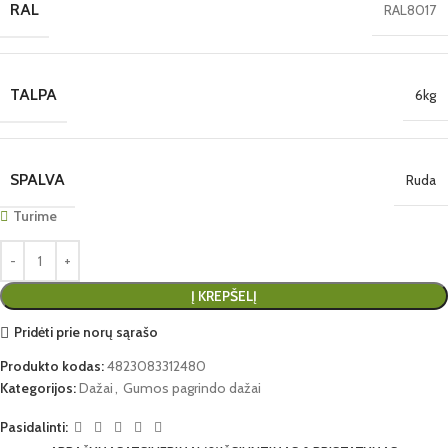
RAL
RAL8017
TALPA
6kg
SPALVA
Ruda
Turime
Į KREPŠELĮ
Pridėti prie norų sąrašo
Produkto kodas:
4823083312480
Kategorijos:
Dažai
,
Gumos pagrindo dažai
Pasidalinti: