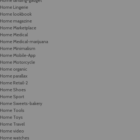
Home landing-gadget
Home Lingerie
Home lookbook
Home magazine
Home Marketplace
Home Medical
Home Medical-marijuana
Home Minimalism
Home Mobile-App
Home Motorcycle
Home organic
Home parallax
Home Retail-2
Home Shoes
Home Sport
Home Sweets-bakery
Home Tools
Home Toys
Home Travel
Home video
Home watches