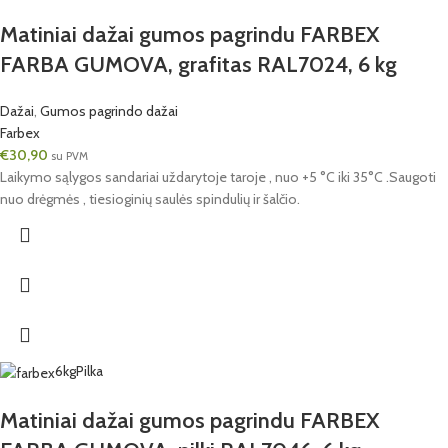
Matiniai dažai gumos pagrindu FARBEX
FARBA GUMOVA, grafitas RAL7024, 6 kg
Dažai
,
Gumos pagrindo dažai
Farbex
€
30,90
su PVM
Laikymo sąlygos sandariai uždarytoje taroje , nuo +5 °C iki 35°C .Saugoti
nuo drėgmės , tiesioginių saulės spindulių ir šalčio.
6kg
Pilka
Matiniai dažai gumos pagrindu FARBEX