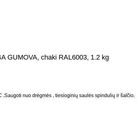
BA GUMOVA, chaki RAL6003, 1.2 kg
 .Saugoti nuo drėgmės , tiesioginių saulės spindulių ir šalčio.