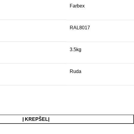
Farbex
RAL8017
3.5kg
Ruda
Į KREPŠELĮ