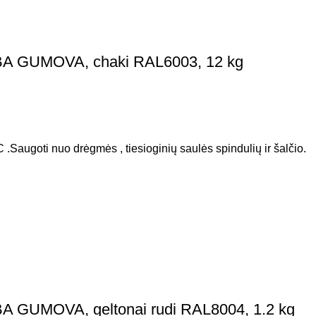
BA GUMOVA, chaki RAL6003, 12 kg
 .Saugoti nuo drėgmės , tiesioginių saulės spindulių ir šalčio.
A GUMOVA, geltonai rudi RAL8004, 1.2 kg