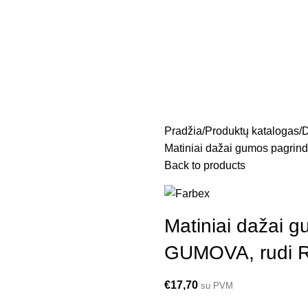
Pradžia
Produktų katalogas
D
Matiniai dažai gumos pagr
Back to products
Matiniai dažai
GUMOVA, rudi R
€
17,70
su PVM