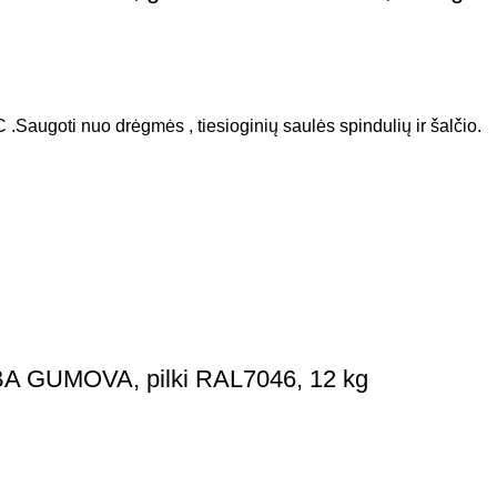
 .Saugoti nuo drėgmės , tiesioginių saulės spindulių ir šalčio.
BA GUMOVA, pilki RAL7046, 12 kg