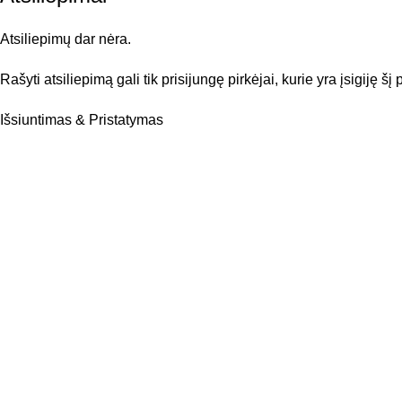
Atsiliepimų dar nėra.
Rašyti atsiliepimą gali tik prisijungę pirkėjai, kurie yra įsigiję šį
Išsiuntimas & Pristatymas