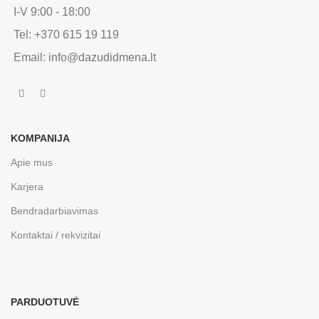
I-V 9:00 - 18:00
Tel: +370 615 19 119
Email: info@dazudidmena.lt
KOMPANIJA
Apie mus
Karjera
Bendradarbiavimas
Kontaktai / rekvizitai
PARDUOTUVĖ