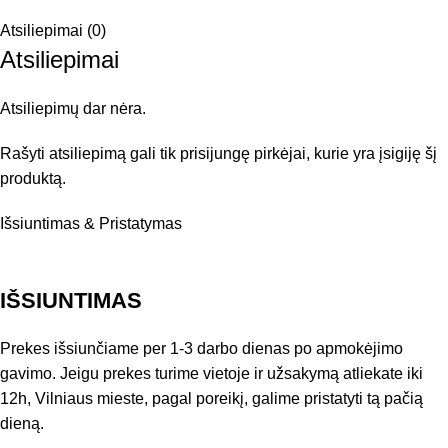
Atsiliepimai (0)
Atsiliepimai
Atsiliepimų dar nėra.
Rašyti atsiliepimą gali tik prisijungę pirkėjai, kurie yra įsigiję šį
produktą.
Išsiuntimas & Pristatymas
IŠSIUNTIMAS
Prekes išsiunčiame per 1-3 darbo dienas po apmokėjimo
gavimo. Jeigu prekes turime vietoje ir užsakymą atliekate iki
12h, Vilniaus mieste, pagal poreikį, galime pristatyti tą pačią
dieną.