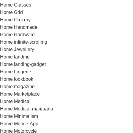
Home Glasses
Home Grid
Home Grocery
Home Handmade
Home Hardware
Home infinite-scrolling
Home Jewellery
Home landing
Home landing-gadget
Home Lingerie
Home lookbook
Home magazine
Home Marketplace
Home Medical
Home Medical-marijuana
Home Minimalism
Home Mobile-App
Home Motorcycle