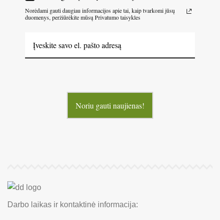
Norėdami gauti daugiau informacijos apie tai, kaip tvarkomi jūsų
duomenys, peržiūrėkite mūsų Privatumo taisykles
Noriu gauti naujienas!
Darbo laikas ir kontaktinė informacija: