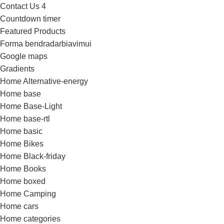
Contact Us 4
Countdown timer
Featured Products
Forma bendradarbiavimui
Google maps
Gradients
Home Alternative-energy
Home base
Home Base-Light
Home base-rtl
Home basic
Home Bikes
Home Black-friday
Home Books
Home boxed
Home Camping
Home cars
Home categories