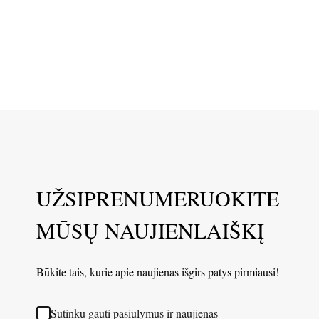
UŽSIPRENUMERUOKITE
MŪSŲ NAUJIENLAIŠKĮ
Būkite tais, kurie apie naujienas išgirs patys pirmiausi!
Sutinku gauti pasiūlymus ir naujienas