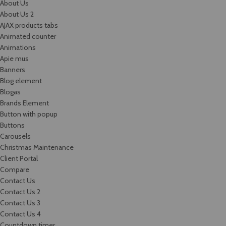
About Us
About Us 2
AJAX products tabs
Animated counter
Animations
Apie mus
Banners
Blog element
Blogas
Brands Element
Button with popup
Buttons
Carousels
Christmas Maintenance
Client Portal
Compare
Contact Us
Contact Us 2
Contact Us 3
Contact Us 4
Countdown timer