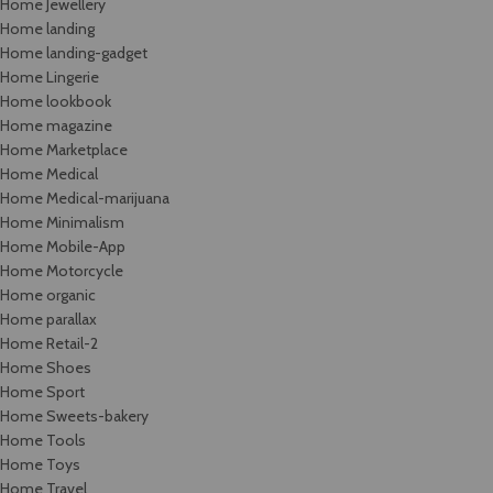
Home Jewellery
Home landing
Home landing-gadget
Home Lingerie
Home lookbook
Home magazine
Home Marketplace
Home Medical
Home Medical-marijuana
Home Minimalism
Home Mobile-App
Home Motorcycle
Home organic
Home parallax
Home Retail-2
Home Shoes
Home Sport
Home Sweets-bakery
Home Tools
Home Toys
Home Travel