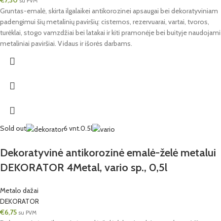
€
7,30
su PVM
Gruntas-emalė, skirta ilgalaikei antikorozinei apsaugai bei dekoratyviniam
padengimui šių metalinių paviršių: cisternos, rezervuarai, vartai, tvoros,
turėklai, stogo vamzdžiai bei latakai ir kiti pramonėje bei buityje naudojami
metaliniai paviršiai. Vidaus ir išorės darbams.
Sold out
6 vnt.
0.5l
Dekoratyvinė antikorozinė emalė-želė metalui
DEKORATOR 4Metal, vario sp., 0,5l
Metalo dažai
DEKORATOR
€
6,75
su PVM