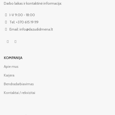
Darbo laikas ir kontaktinė informacija:
I-V 9:00 - 18:00
Tel: +370 615 19 119
Email: info@dazudidmena.lt
KOMPANIJA
Apie mus
Karjera
Bendradarbiavimas
Kontaktai / rekvizitai