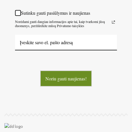
Sutinku gauti pasiūlymus ir naujienas
Norėdami gauti daugiau informacijos apie tai, kaip tvarkomi jūsų
duomenys, peržiūrėkite mūsų Privatumo taisykles
Noriu gauti naujienas!