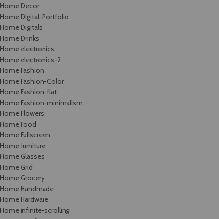
Home Decor
Home Digital-Portfolio
Home Digitals
Home Drinks
Home electronics
Home electronics-2
Home Fashion
Home Fashion-Color
Home Fashion-flat
Home Fashion-minimalism
Home Flowers
Home Food
Home Fullscreen
Home furniture
Home Glasses
Home Grid
Home Grocery
Home Handmade
Home Hardware
Home infinite-scrolling