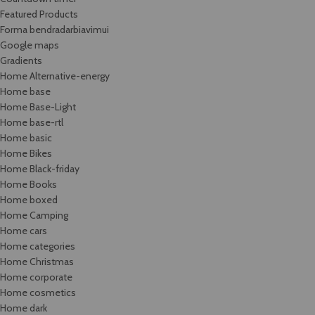
Featured Products
Forma bendradarbiavimui
Google maps
Gradients
Home Alternative-energy
Home base
Home Base-Light
Home base-rtl
Home basic
Home Bikes
Home Black-friday
Home Books
Home boxed
Home Camping
Home cars
Home categories
Home Christmas
Home corporate
Home cosmetics
Home dark