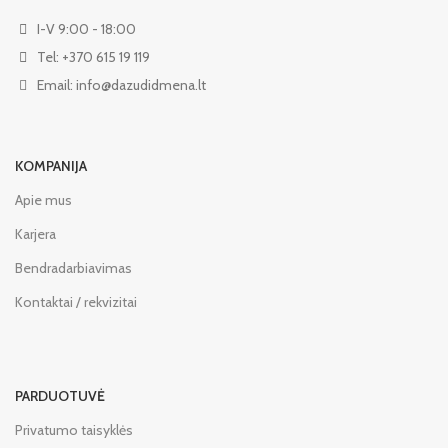
I-V 9:00 - 18:00
Tel: +370 615 19 119
Email: info@dazudidmena.lt
KOMPANIJA
Apie mus
Karjera
Bendradarbiavimas
Kontaktai / rekvizitai
PARDUOTUVĖ
Privatumo taisyklės