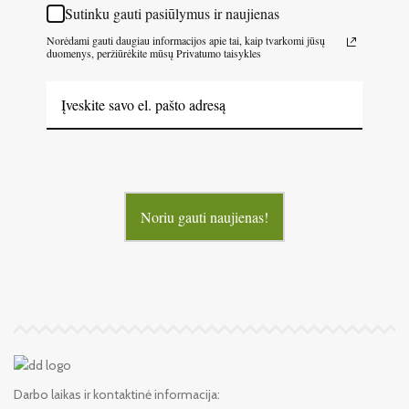
Sutinku gauti pasiūlymus ir naujienas
Norėdami gauti daugiau informacijos apie tai, kaip tvarkomi jūsų
duomenys, peržiūrėkite mūsų Privatumo taisykles
Noriu gauti naujienas!
Darbo laikas ir kontaktinė informacija: