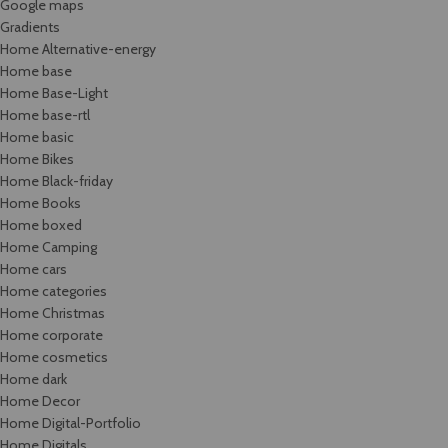
Google maps
Gradients
Home Alternative-energy
Home base
Home Base-Light
Home base-rtl
Home basic
Home Bikes
Home Black-friday
Home Books
Home boxed
Home Camping
Home cars
Home categories
Home Christmas
Home corporate
Home cosmetics
Home dark
Home Decor
Home Digital-Portfolio
Home Digitals