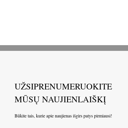
UŽSIPRENUMERUOKITE
MŪSŲ NAUJIENLAIŠKĮ
Būkite tais, kurie apie naujienas išgirs patys pirmiausi!