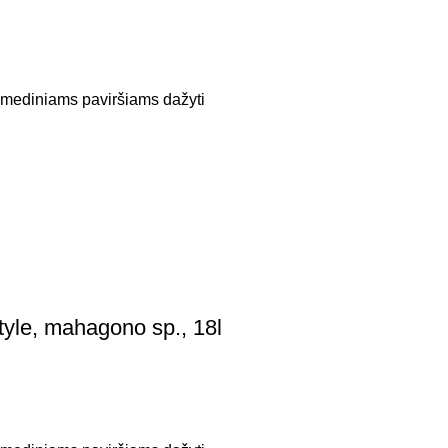
, mediniams paviršiams dažyti
tyle, mahagono sp., 18l