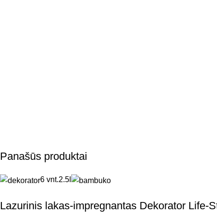
Panašūs produktai
6 vnt.
2.5l
Lazurinis lakas-impregnantas Dekorator Life-S