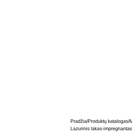
Pradžia
Produktų katalogas
M
Lazurinis lakas-impregnantas 