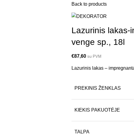
Back to products
Lazurinis lakas-
venge sp., 18l
€
87,60
su PVM
Lazurinis lakas – impregnant
PREKINIS ŽENKLAS
KIEKIS PAKUOTĖJE
TALPA