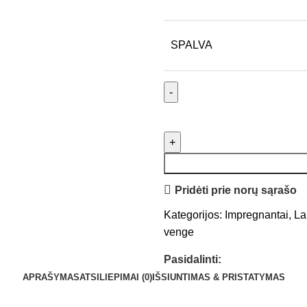
SPALVA
Pridėti prie norų sąrašo
Kategorijos:
Impregnantai
,
La
venge
Pasidalinti:
APRAŠYMAS
ATSILIEPIMAI (0)
IŠSIUNTIMAS & PRISTATYMAS