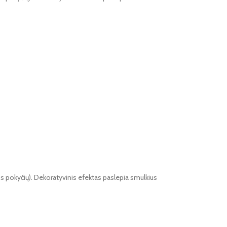
ros pokyčių). Dekoratyvinis efektas paslepia smulkius