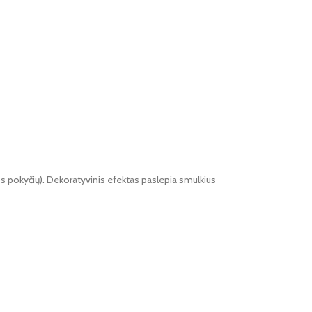
ros pokyčių). Dekoratyvinis efektas paslepia smulkius