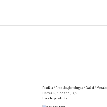
Pradžia
Produktų katalogas
Dažai
Metalo
HAMMER, rudos sp., 0,5l
Back to products