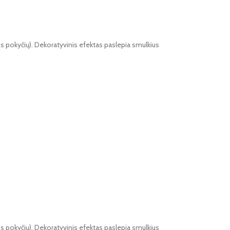
ros pokyčių). Dekoratyvinis efektas paslepia smulkius
ros pokyčių). Dekoratyvinis efektas paslepia smulkius