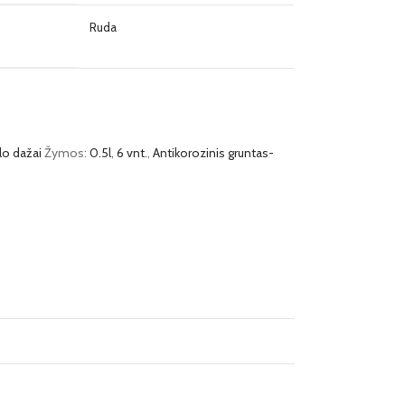
Ruda
lo dažai
Žymos:
0.5l
,
6 vnt.
,
Antikorozinis gruntas-