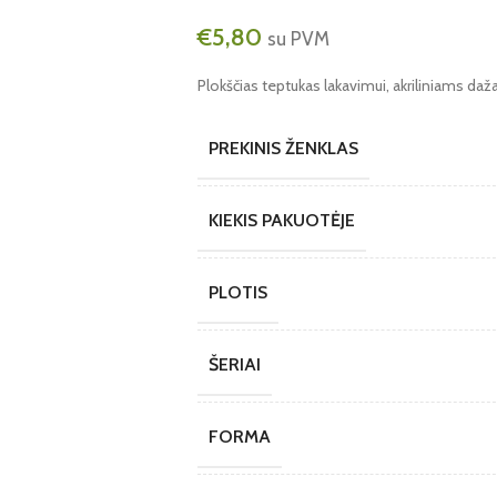
€
5,80
su PVM
Plokščias teptukas lakavimui, akriliniams
PREKINIS ŽENKLAS
KIEKIS PAKUOTĖJE
PLOTIS
ŠERIAI
FORMA