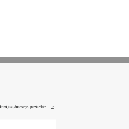
arkomi jūsų duomenys, peržiūrėkite