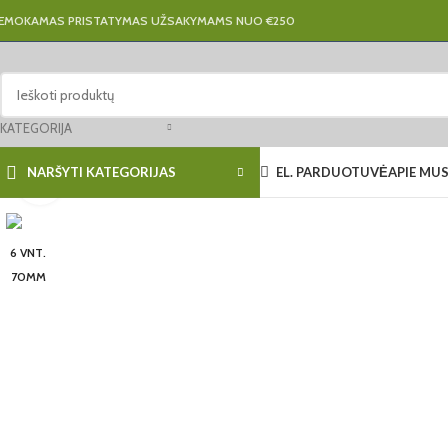
EMOKAMAS PRISTATYMAS UŽSAKYMAMS NUO €250
KATEGORIJA
EL. PARDUOTUVĖ
APIE MU
NARŠYTI KATEGORIJAS
Click to enlarge
6 VNT.
70MM