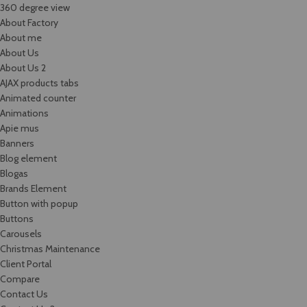
360 degree view
About Factory
About me
About Us
About Us 2
AJAX products tabs
Animated counter
Animations
Apie mus
Banners
Blog element
Blogas
Brands Element
Button with popup
Buttons
Carousels
Christmas Maintenance
Client Portal
Compare
Contact Us