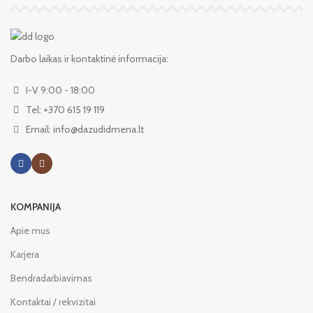
Darbo laikas ir kontaktinė informacija:
I-V 9:00 - 18:00
Tel: +370 615 19 119
Email: info@dazudidmena.lt
KOMPANIJA
Apie mus
Karjera
Bendradarbiavimas
Kontaktai / rekvizitai