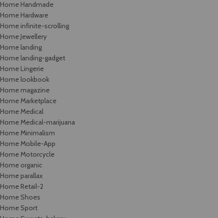
Home Handmade
Home Hardware
Home infinite-scrolling
Home Jewellery
Home landing
Home landing-gadget
Home Lingerie
Home lookbook
Home magazine
Home Marketplace
Home Medical
Home Medical-marijuana
Home Minimalism
Home Mobile-App
Home Motorcycle
Home organic
Home parallax
Home Retail-2
Home Shoes
Home Sport