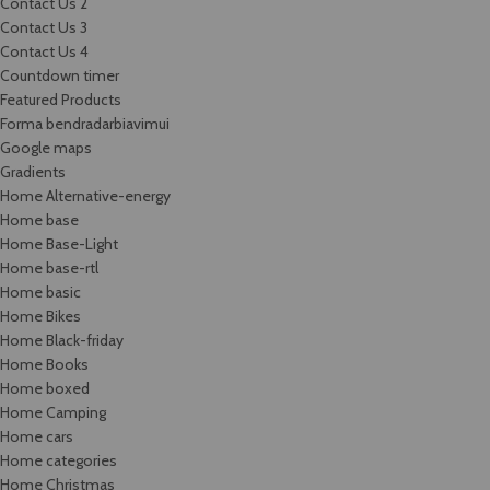
Contact Us 2
Contact Us 3
Contact Us 4
Countdown timer
Featured Products
Forma bendradarbiavimui
Google maps
Gradients
Home Alternative-energy
Home base
Home Base-Light
Home base-rtl
Home basic
Home Bikes
Home Black-friday
Home Books
Home boxed
Home Camping
Home cars
Home categories
Home Christmas