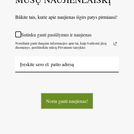
Būkite tais, kurie apie naujienas išgirs patys pirmiausi!
Sutinku gauti pasiūlymus ir naujienas
Norėdami gauti daugiau informacijos apie tai, kaip tvarkomi jūsų
duomenys, peržiūrėkite mūsų Privatumo taisykles
Noriu gauti naujienas!