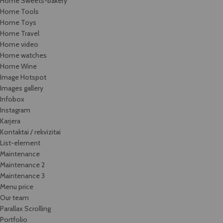
Home Sweets-bakery
Home Tools
Home Toys
Home Travel
Home video
Home watches
Home Wine
Image Hotspot
Images gallery
Infobox
Instagram
Karjera
Kontaktai / rekvizitai
List-element
Maintenance
Maintenance 2
Maintenance 3
Menu price
Our team
Parallax Scrolling
Portfolio