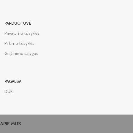
PARDUOTUVĖ
Privatumo taisyklės
Pirkimo taisyklės
Grąžinimo sąlygos
PAGALBA
DUK
APIE MUS