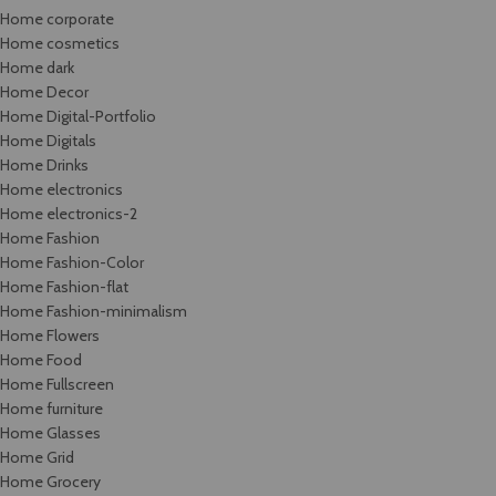
Home corporate
Home cosmetics
Home dark
Home Decor
Home Digital-Portfolio
Home Digitals
Home Drinks
Home electronics
Home electronics-2
Home Fashion
Home Fashion-Color
Home Fashion-flat
Home Fashion-minimalism
Home Flowers
Home Food
Home Fullscreen
Home furniture
Home Glasses
Home Grid
Home Grocery