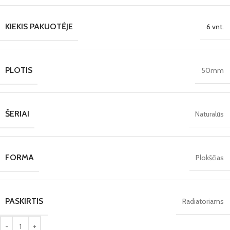
KIEKIS PAKUOTĖJE
6 vnt.
PLOTIS
50mm
ŠERIAI
Naturalūs
FORMA
Plokščias
PASKIRTIS
Radiatoriams