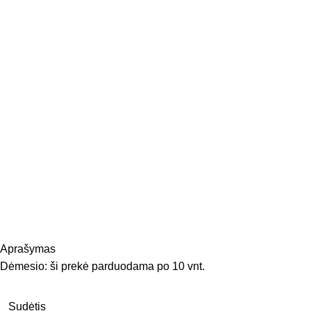
Aprašymas
Dėmesio: ši prekė parduodama po 10 vnt.
Sudėtis