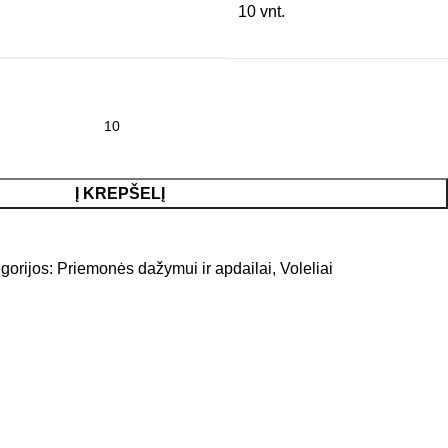
10 vnt.
Į KREPŠELĮ
gorijos:
Priemonės dažymui ir apdailai
,
Voleliai