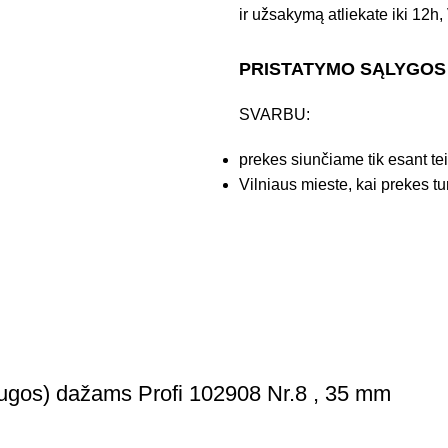
ir užsakymą atliekate iki 12h, 
PRISTATYMO SĄLYGOS
SVARBU:
prekes siunčiame tik esant te
Vilniaus mieste, kai prekes tu
ugos) dažams Profi 102908 Nr.8 , 35 mm