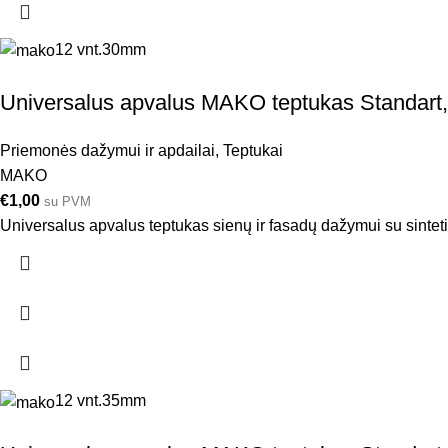
12 vnt.
30mm
Universalus apvalus MAKO teptukas Standart,
Priemonės dažymui ir apdailai
,
Teptukai
MAKO
€
1,00
su PVM
Universalus apvalus teptukas sienų ir fasadų dažymui su sintetin
12 vnt.
35mm