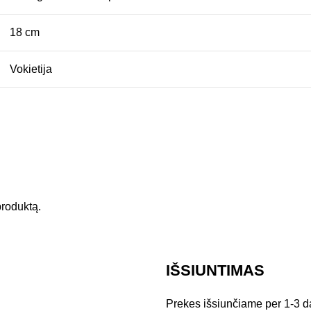
18 cm
Vokietija
 produktą.
IŠSIUNTIMAS
Prekes išsiunčiame per 1-3 d