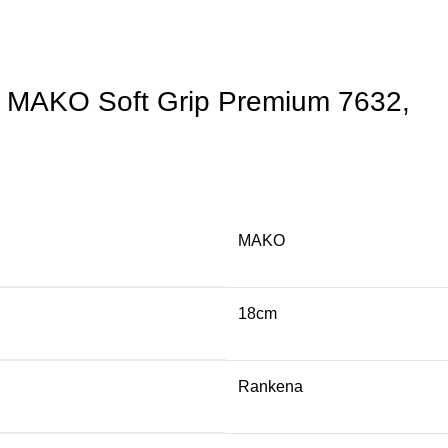
i MAKO Soft Grip Premium 7632,
MAKO
18cm
Rankena