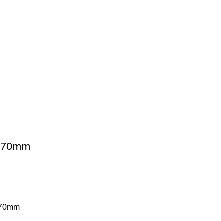
, 70mm
s 70mm