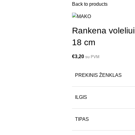
Back to products
Rankena voleliu
18 cm
€
3,20
su PVM
PREKINIS ŽENKLAS
ILGIS
TIPAS