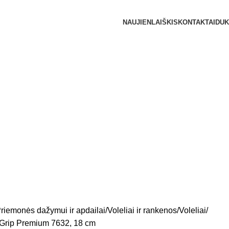
NAUJIENLAIŠKIS
KONTAKTAI
DUK
riemonės dažymui ir apdailai
Voleliai ir rankenos
Voleliai
 Grip Premium 7632, 18 cm