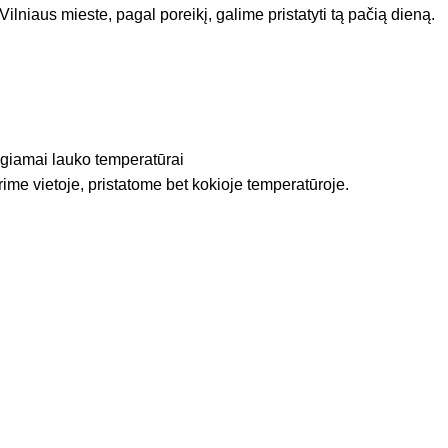
Vilniaus mieste, pagal poreikį, galime pristatyti tą pačią dieną.
igiamai lauko temperatūrai
rime vietoje, pristatome bet kokioje temperatūroje.