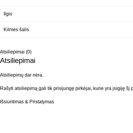
Ilgis
Kilmės šalis
Atsiliepimai (0)
Atsiliepimai
Atsiliepimų dar nėra.
Rašyti atsiliepimą gali tik prisijungę pirkėjai, kurie yra įsigiję šį
Išsiuntimas & Pristatymas