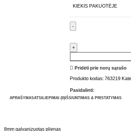
KIEKIS PAKUOTĖJE
Pridėti prie norų sąrašo
Produkto kodas:
763219
Kate
Pasidalinti:
APRAŠYMAS
ATSILIEPIMAI (0)
IŠSIUNTIMAS & PRISTATYMAS
8mm galvanizuotas plienas