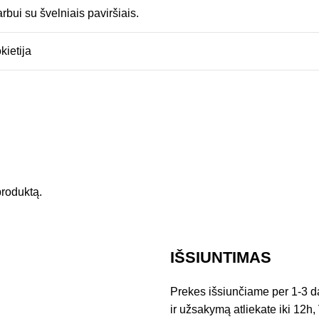
rbui su švelniais paviršiais.
kietija
 produktą.
IŠSIUNTIMAS
Prekes išsiunčiame per 1-3 d
ir užsakymą atliekate iki 12h, 