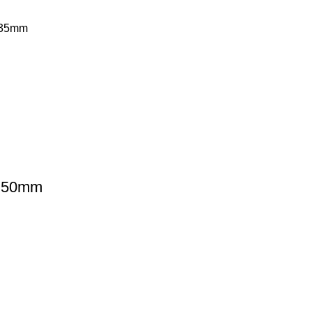
s 35mm
, 50mm