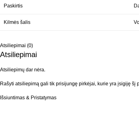
Paskirtis
Da
Kilmės šalis
Vo
Atsiliepimai (0)
Atsiliepimai
Atsiliepimų dar nėra.
Rašyti atsiliepimą gali tik prisijungę pirkėjai, kurie yra įsigiję šį
Išsiuntimas & Pristatymas