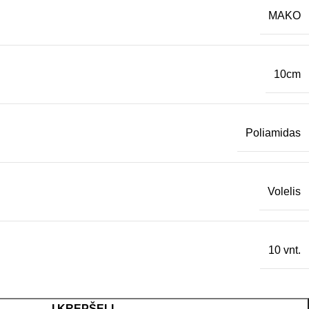
MAKO
10cm
Poliamidas
Volelis
10 vnt.
Į KREPŠELĮ