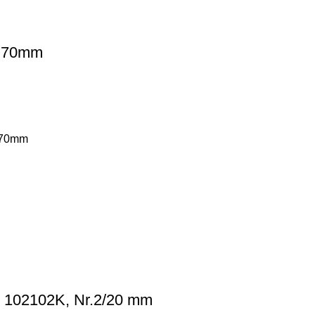
, 70mm
s 70mm
, 102102K, Nr.2/20 mm