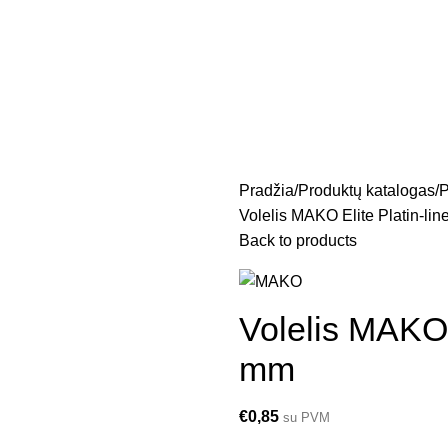
Pradžia
Produktų katalogas
P
Volelis MAKO Elite Platin-li
Back to products
Volelis MAKO 
mm
€
0,85
su PVM