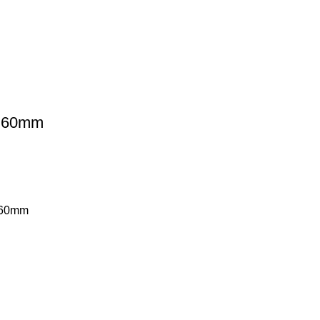
, 60mm
s 60mm