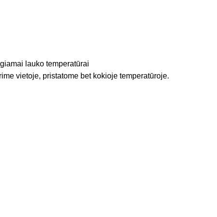
igiamai lauko temperatūrai
rime vietoje, pristatome bet kokioje temperatūroje.