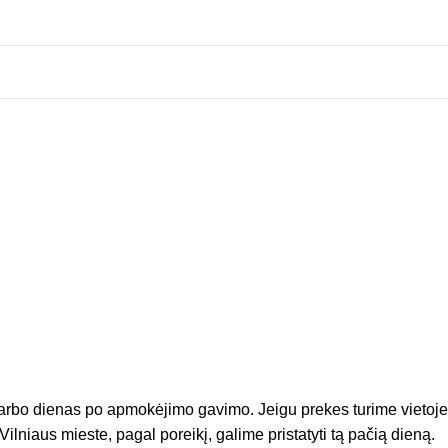
arbo dienas po apmokėjimo gavimo. Jeigu prekes turime vietoje
Vilniaus mieste, pagal poreikį, galime pristatyti tą pačią dieną.