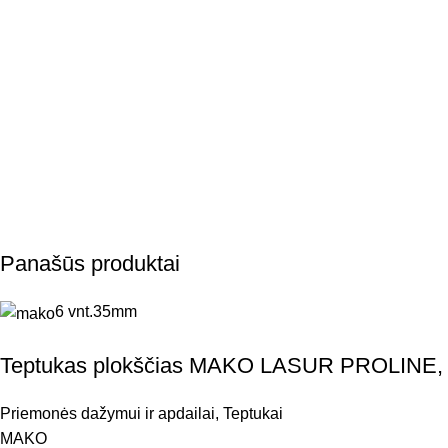
Panašūs produktai
6 vnt.
35mm
Teptukas plokščias MAKO LASUR PROLINE
Priemonės dažymui ir apdailai
,
Teptukai
MAKO