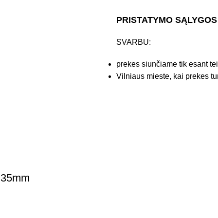
PRISTATYMO SĄLYGOS
SVARBU:
prekes siunčiame tik esant te
Vilniaus mieste, kai prekes tu
, 35mm