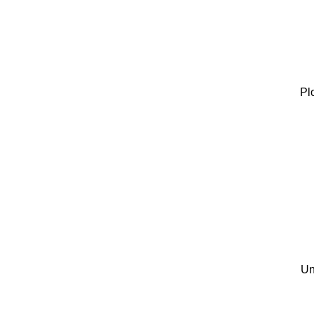
Pl
Un