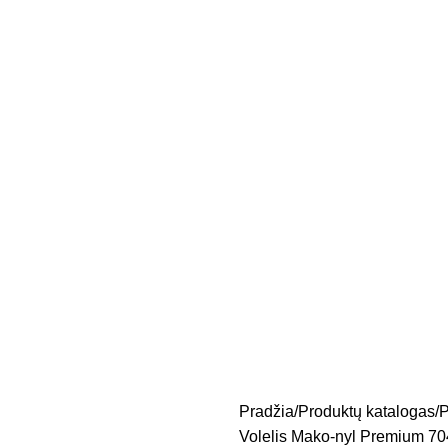
Pradžia
Produktų katalogas
P
Volelis Mako-nyl Premium 7