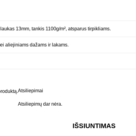
laukas 13mm, tankis 1100g/m², atsparus tirpikliams.
bei aliejiniams dažams ir lakams.
Atsiliepimai
 produktą.
Atsiliepimų dar nėra.
IŠSIUNTIMAS