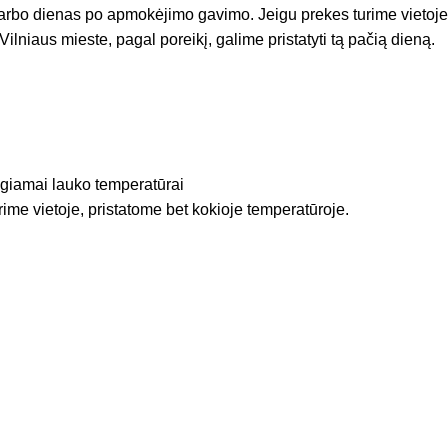
arbo dienas po apmokėjimo gavimo. Jeigu prekes turime vietoje
Vilniaus mieste, pagal poreikį, galime pristatyti tą pačią dieną.
igiamai lauko temperatūrai
rime vietoje, pristatome bet kokioje temperatūroje.