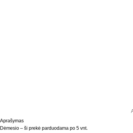
Aprašymas
Dėmesio – ši prekė parduodama po 5 vnt.