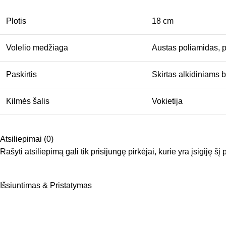
Plotis
18 cm
Volelio medžiaga
Austas poliamidas, p
Paskirtis
Skirtas alkidiniams 
Kilmės šalis
Vokietija
Atsiliepimai (0)
Rašyti atsiliepimą gali tik prisijungę pirkėjai, kurie yra įsigiję šį
Išsiuntimas & Pristatymas