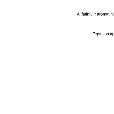
Alifatinių ir aromatin
Teptukas ap