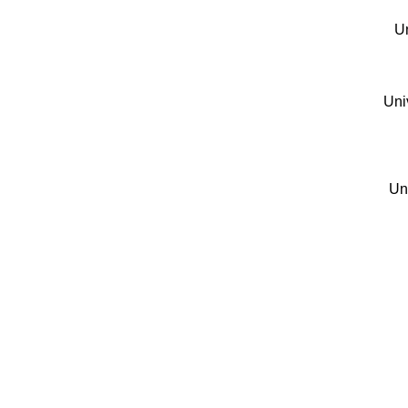
Un
Uni
Un