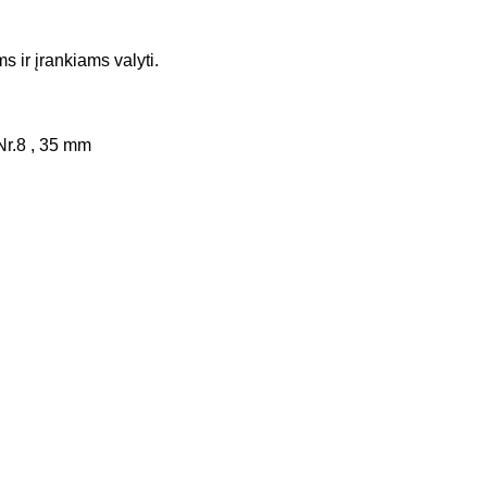
ms ir įrankiams valyti.
Nr.8 , 35 mm