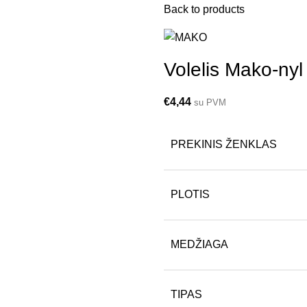
Back to products
Volelis Mako-ny
€
4,44
su PVM
PREKINIS ŽENKLAS
PLOTIS
MEDŽIAGA
TIPAS