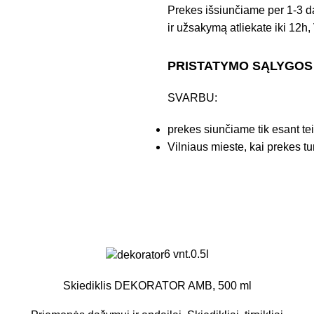
Prekes išsiunčiame per 1-3 d
ir užsakymą atliekate iki 12h, 
PRISTATYMO SĄLYGOS
SVARBU:
prekes siunčiame tik esant te
Vilniaus mieste, kai prekes tu
6 vnt.
0.5l
Skiediklis DEKORATOR AMB, 500 ml