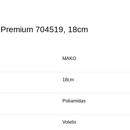
l Premium 704519, 18cm
MAKO
18cm
Poliamidas
Volelis