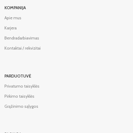
KOMPANIJA
Apie mus
Karjera
Bendradarbiavimas
Kontaktai / rekvizitai
PARDUOTUVĖ
Privatumo taisyklės
Pirkimo taisyklės
Grąžinimo sąlygos