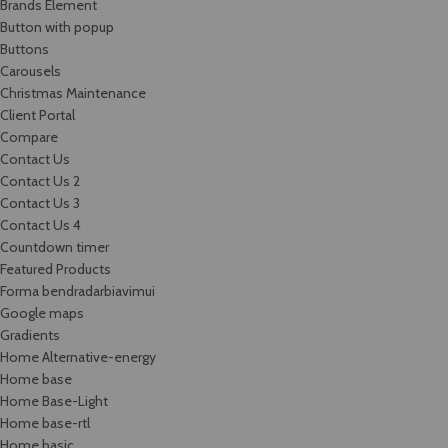
Brands Element
Button with popup
Buttons
Carousels
Christmas Maintenance
Client Portal
Compare
Contact Us
Contact Us 2
Contact Us 3
Contact Us 4
Countdown timer
Featured Products
Forma bendradarbiavimui
Google maps
Gradients
Home Alternative-energy
Home base
Home Base-Light
Home base-rtl
Home basic