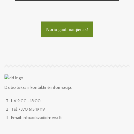
Noriu gauti naujienas!
Darbo laikas ir kontaktinė informacija:
I-V 9:00 - 18:00
Tel: +370 615 19 119
Email: info@dazudidmena.lt