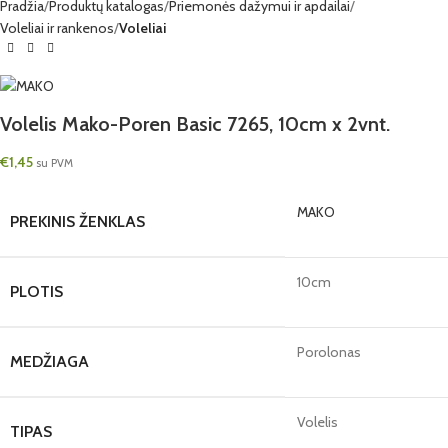
Pradžia
Produktų katalogas
Priemonės dažymui ir apdailai
Voleliai ir rankenos
Voleliai
Volelis Mako-Poren Basic 7265, 10cm x 2vnt.
€
1,45
su PVM
MAKO
PREKINIS ŽENKLAS
10cm
PLOTIS
Porolonas
MEDŽIAGA
Volelis
TIPAS