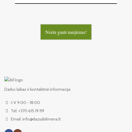
Noriu gauti naujienas!
Darbo laikas ir kontaktinė informacija:
I-V 9:00 - 18:00
Tel: +370 615 19 119
Email: info@dazudidmena.lt