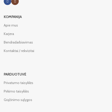
KOMPANIJA
Apie mus
Karjera
Bendradarbiavimas
Kontaktai / rekvizitai
PARDUOTUVĖ
Privatumo taisyklės
Pirkimo taisyklės
Grąžinimo sąlygos