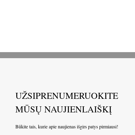
UŽSIPRENUMERUOKITE
MŪSŲ NAUJIENLAIŠKĮ
Būkite tais, kurie apie naujienas išgirs patys pirmiausi!