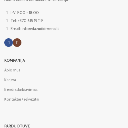
I-V 9:00 - 18:00
Tel: +370 615 19 119
Email: info@dazudidmena.lt
KOMPANIJA
Apie mus
Karjera
Bendradarbiavimas
Kontaktai / rekvizitai
PARDUOTUVĖ