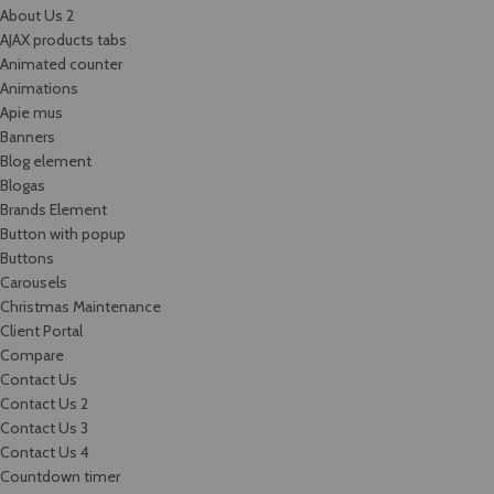
About Us 2
AJAX products tabs
Animated counter
Animations
Apie mus
Banners
Blog element
Blogas
Brands Element
Button with popup
Buttons
Carousels
Christmas Maintenance
Client Portal
Compare
Contact Us
Contact Us 2
Contact Us 3
Contact Us 4
Countdown timer