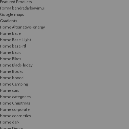
Featured Products
Forma bendradarbiavimui
Google maps
Gradients
Home Alternative-energy
Home base
Home Base-Light
Home base-rtl
Home basic
Home Bikes
Home Black-friday
Home Books
Home boxed
Home Camping
Home cars
Home categories
Home Christmas
Home corporate
Home cosmetics
Home dark
Home Decor