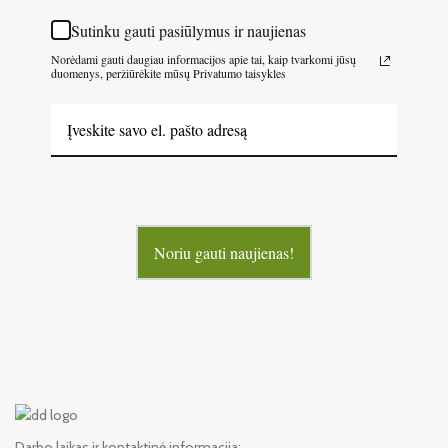
Sutinku gauti pasiūlymus ir naujienas
Norėdami gauti daugiau informacijos apie tai, kaip tvarkomi jūsų
duomenys, peržiūrėkite mūsų Privatumo taisykles
Noriu gauti naujienas!
Darbo laikas ir kontaktinė informacija: