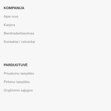
KOMPANIJA
Apie mus
Karjera
Bendradarbiavimas
Kontaktai / rekvizitai
PARDUOTUVĖ
Privatumo taisyklės
Pirkimo taisyklės
Grąžinimo sąlygos