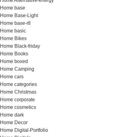
Home Alternative-energy
Home base
Home Base-Light
Home base-rtl
Home basic
Home Bikes
Home Black-friday
Home Books
Home boxed
Home Camping
Home cars
Home categories
Home Christmas
Home corporate
Home cosmetics
Home dark
Home Decor
Home Digital-Portfolio