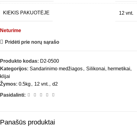
KIEKIS PAKUOTĖJE
12 vnt.
Neturime
Pridėti prie norų sąrašo
Produkto kodas:
D2-0500
Kategorijos:
Sandarinimo medžiagos
,
Silikonai, hermetikai,
klijai
Žymos:
0.5kg
,
12 vnt.
,
d2
Pasidalinti:
Panašūs produktai